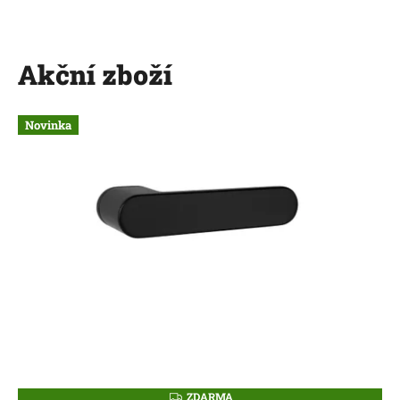
Akční zboží
Novinka
ZDARMA
Z