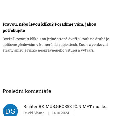
Pravou, nebo levou kliku? Poradíme vám, jakou
potřebujete
Dveřní kování s klikou na jedné straně dveří a koulí na druhé je
oblíbené především v komerčních objektech. Koule z venkovní
strany snižuje riziko neoprávněného vstupu a vytváří...
Poslední komentáře
Richter RK.MUS.GROSSETO.NIMAT mušle na posuvné dveře
DS
David Sláma
|
14.10.2024
|