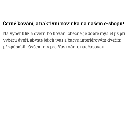
Černé kování, atraktivní novinka na našem e-shopu!
Na výběr klik a dveřního kování obecně, je dobré myslet již při
výběru dveří, abyste jejich tvar a barvu interiérovým dveřím
přizpůsobili. Ovšem my pro Vás máme nadčasovou...