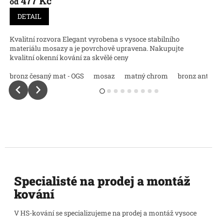
477 Kč
od
DETAIL
Kvalitní rozvora Elegant vyrobena s vysoce stabilního
materiálu mosazy a je povrchově upravena. Nakupujte
kvalitní okenní kování za skvělé ceny
bronz česaný mat - OGS
mosaz
matný chrom
bronz antik
Specialisté na prodej a montáž
kování
V HS-kování se specializujeme na prodej a montáž vysoce