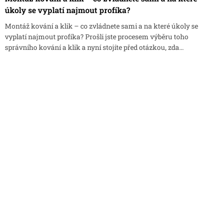
úkoly se vyplatí najmout profíka?
Montáž kování a klik – co zvládnete sami a na které úkoly se
vyplatí najmout profíka? Prošli jste procesem výběru toho
správního kování a klik a nyní stojíte před otázkou, zda...