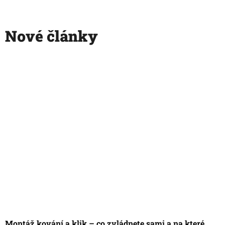
Nové články
Montáž kování a klik – co zvládnete sami a na které