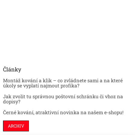
Články
Montáž kování a klik – co zvládnete sami a na které
úkoly se vyplatí najmout profíka?
Jak zvolit tu správnou poštovní schránku či vhoz na
dopisy?
Černé kování, atraktivní novinka na našem e-shopu!
ARCHIV