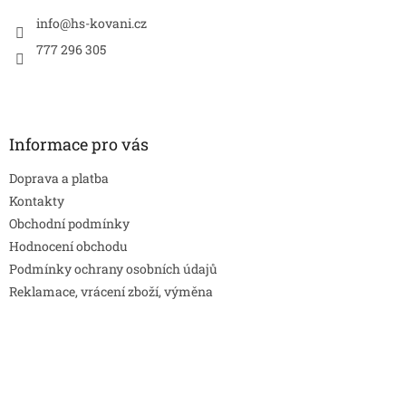
t
í
info
@
hs-kovani.cz
777 296 305
Informace pro vás
Doprava a platba
Kontakty
Obchodní podmínky
Hodnocení obchodu
Podmínky ochrany osobních údajů
Reklamace, vrácení zboží, výměna