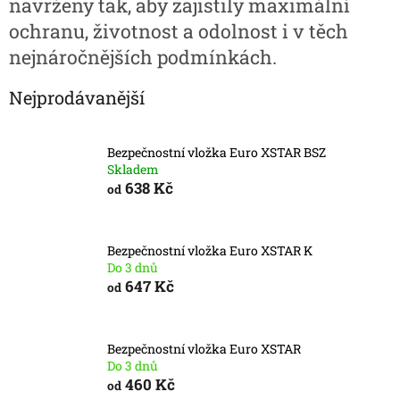
navrženy tak, aby zajistily maximální
ochranu, životnost a odolnost i v těch
nejnáročnějších podmínkách.
Nejprodávanější
Bezpečnostní vložka Euro XSTAR BSZ
Skladem
638 Kč
od
Bezpečnostní vložka Euro XSTAR K
Do 3 dnů
647 Kč
od
Bezpečnostní vložka Euro XSTAR
Do 3 dnů
460 Kč
od