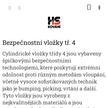
Přejít
NÁKU
na
obsah
KOŠÍK
Bezpečnostní vložky tř. 4
Cylindrické vložky třídy 4 jsou vybaveny
špičkovými bezpečnostními
technologiemi, které poskytují extrémní
odolnost proti různým metodám vloupání,
včetně vysoce sofistikovaných technik
jako je bumping, picking, vrtání a další.
Tyto vložky jsou vyrobeny z
nejkvalitnějších materiálů a jsou