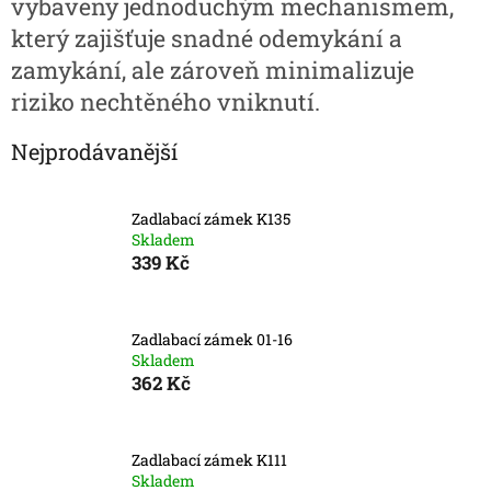
vybaveny jednoduchým mechanismem,
který zajišťuje snadné odemykání a
zamykání, ale zároveň minimalizuje
riziko nechtěného vniknutí.
Nejprodávanější
Zadlabací zámek K135
Skladem
339 Kč
Zadlabací zámek 01-16
Skladem
362 Kč
Zadlabací zámek K111
Skladem