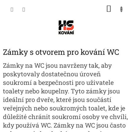
Přejít
NÁKU
na
obsah
KOŠÍK
Zámky s otvorem pro kování WC
Zámky na WC jsou navrženy tak, aby
poskytovaly dostatečnou úroveň
soukromí a bezpečnosti pro uživatele
toalety nebo koupelny. Tyto zámky jsou
ideální pro dveře, které jsou součástí
veřejných nebo soukromých toalet, kde je
důležité chránit soukromí osoby ve chvíli,
kdy používá WC. Zámky na WC jsou často