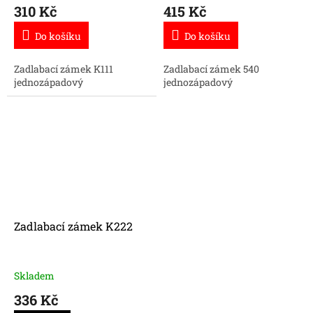
310 Kč
415 Kč
Do košíku
Do košíku
Zadlabací zámek K111
Zadlabací zámek 540
jednozápadový
jednozápadový
Zadlabací zámek K222
Skladem
336 Kč