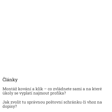
Články
Montáž kování a klik – co zvládnete sami a na které
úkoly se vyplatí najmout profíka?
Jak zvolit tu správnou poštovní schránku či vhoz na
dopisy?