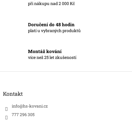
při nákupu nad 2 000 Kč
i
s
u
Doručení do 48 hodin
platí u vybraných produktů
Montáž kování
více než 25 let zkušeností
Z
á
p
a
Kontakt
t
í
info
@
hs-kovani.cz
777 296 305