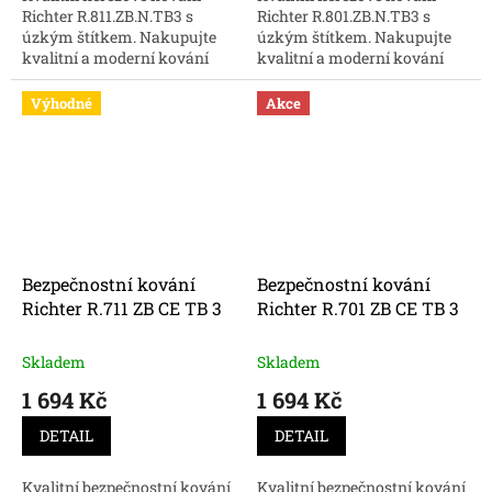
Richter R.811.ZB.N.TB3 s
Richter R.801.ZB.N.TB3 s
úzkým štítkem. Nakupujte
úzkým štítkem. Nakupujte
kvalitní a moderní kování
kvalitní a moderní kování
online za skvělé ceny.
online za skvělé ceny.
Výhodné
Akce
Bezpečnostní kování
Bezpečnostní kování
Richter R.711 ZB CE TB 3
Richter R.701 ZB CE TB 3
Skladem
Skladem
1 694 Kč
1 694 Kč
DETAIL
DETAIL
Kvalitní bezpečnostní kování
Kvalitní bezpečnostní kování