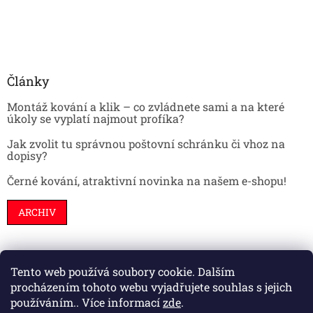
Články
Montáž kování a klik – co zvládnete sami a na které
úkoly se vyplatí najmout profíka?
Jak zvolit tu správnou poštovní schránku či vhoz na
dopisy?
Černé kování, atraktivní novinka na našem e-shopu!
ARCHIV
Tento web používá soubory cookie. Dalším
Stavební pouzdra
Interiéry
Dveře
procházením tohoto webu vyjadřujete souhlas s jejich
používáním.. Více informací
zde
.