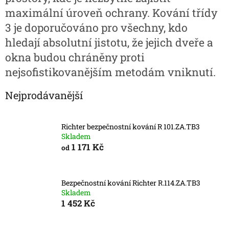
maximální úroveň ochrany. Kování třídy
3 je doporučováno pro všechny, kdo
hledají absolutní jistotu, že jejich dveře a
okna budou chráněny proti
nejsofistikovanějším metodám vniknutí.
Nejprodávanější
Richter bezpečnostní kování R 101.ZA.TB3
Skladem
1 171 Kč
od
Bezpečnostní kování Richter R.114.ZA.TB3
Skladem
1 452 Kč