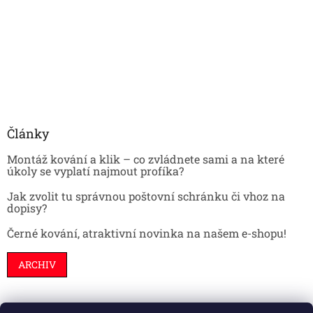
Články
Montáž kování a klik – co zvládnete sami a na které
úkoly se vyplatí najmout profíka?
Jak zvolit tu správnou poštovní schránku či vhoz na
dopisy?
Černé kování, atraktivní novinka na našem e-shopu!
ARCHIV