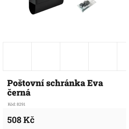
Poštovní schránka Eva
černá
Kód:
8291
508 Kč