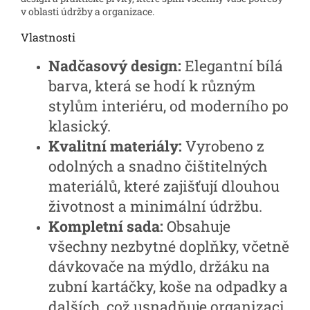
v oblasti údržby a organizace.
Vlastnosti
Nadčasový design:
Elegantní bílá
barva, která se hodí k různým
stylům interiéru, od moderního po
klasický.
Kvalitní materiály:
Vyrobeno z
odolných a snadno čištitelných
materiálů, které zajišťují dlouhou
životnost a minimální údržbu.
Kompletní sada:
Obsahuje
všechny nezbytné doplňky, včetně
dávkovače na mýdlo, držáku na
zubní kartáčky, koše na odpadky a
dalších, což usnadňuje organizaci