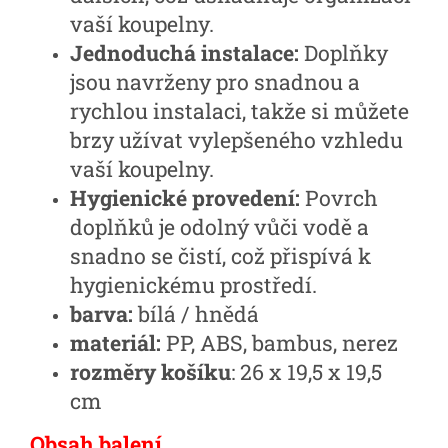
vaší koupelny.
Jednoduchá instalace:
Doplňky
jsou navrženy pro snadnou a
rychlou instalaci, takže si můžete
brzy užívat vylepšeného vzhledu
vaší koupelny.
Hygienické provedení:
Povrch
doplňků je odolný vůči vodě a
snadno se čistí, což přispívá k
hygienickému prostředí.
barva:
bílá / hnědá
materiál:
PP, ABS, bambus, nerez
rozměry košíku
: 26 x 19,5 x 19,5
cm
Obsah balení