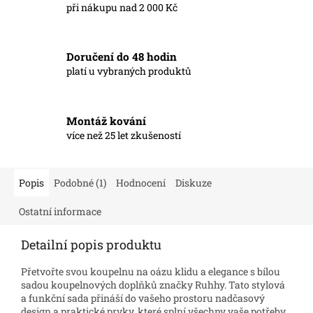
při nákupu nad 2 000 Kč
Doručení do 48 hodin
platí u vybraných produktů
Montáž kování
více než 25 let zkušeností
Popis
Podobné (1)
Hodnocení
Diskuze
Ostatní informace
Detailní popis produktu
Přetvořte svou koupelnu na oázu klidu a elegance s bílou
sadou koupelnových doplňků značky Ruhhy. Tato stylová
a funkční sada přináší do vašeho prostoru nadčasový
design a praktické prvky, které splní všechny vaše potřeby