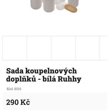
Sada koupelnových
doplňků - bílá Ruhhy
Kód:
8516
290 Kč