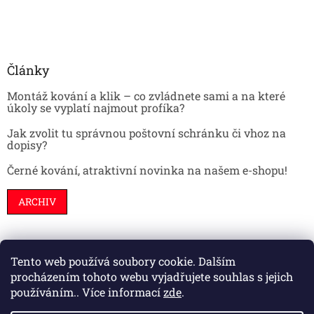
Články
Montáž kování a klik – co zvládnete sami a na které
úkoly se vyplatí najmout profíka?
Jak zvolit tu správnou poštovní schránku či vhoz na
dopisy?
Černé kování, atraktivní novinka na našem e-shopu!
ARCHIV
Tento web používá soubory cookie. Dalším
Stavební pouzdra
Interiéry
Dveře
procházením tohoto webu vyjadřujete souhlas s jejich
používáním.. Více informací
zde
.