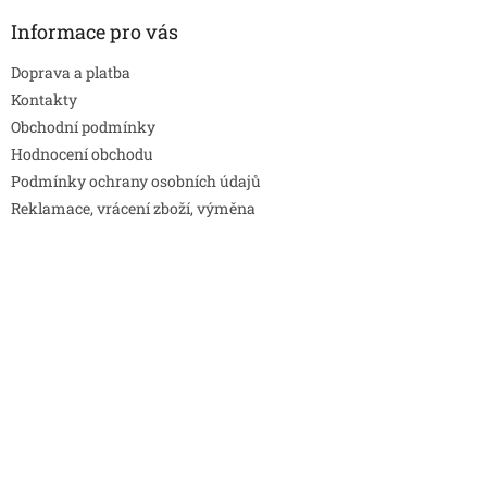
ý
Informace pro vás
p
i
Doprava a platba
s
u
Kontakty
Obchodní podmínky
Hodnocení obchodu
Podmínky ochrany osobních údajů
Reklamace, vrácení zboží, výměna