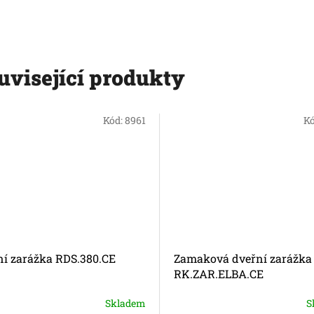
uvisející produkty
Kód:
8961
K
ní zarážka RDS.380.CE
Zamaková dveřní zarážka
RK.ZAR.ELBA.CE
Skladem
S