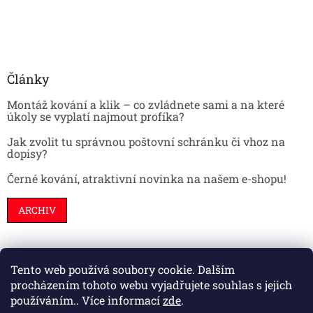
Články
Montáž kování a klik – co zvládnete sami a na které
úkoly se vyplatí najmout profíka?
Jak zvolit tu správnou poštovní schránku či vhoz na
dopisy?
Černé kování, atraktivní novinka na našem e-shopu!
ARCHIV
Tento web používá soubory cookie. Dalším
Stavební pouzdra
Interiéry
Dveře
procházením tohoto webu vyjadřujete souhlas s jejich
používáním.. Více informací
zde
.