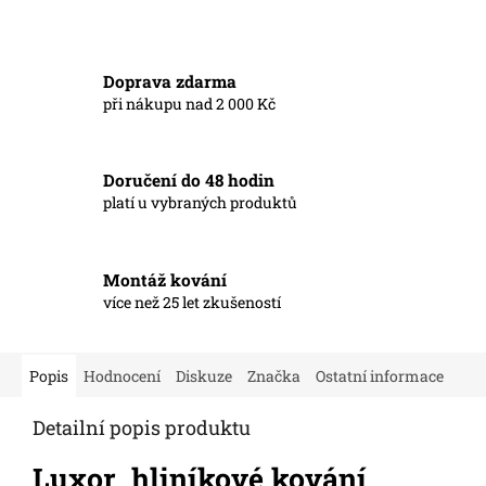
Doprava zdarma
při nákupu nad 2 000 Kč
Doručení do 48 hodin
platí u vybraných produktů
Montáž kování
více než 25 let zkušeností
Popis
Hodnocení
Diskuze
Značka
Ostatní informace
Detailní popis produktu
Luxor hliníkové kování