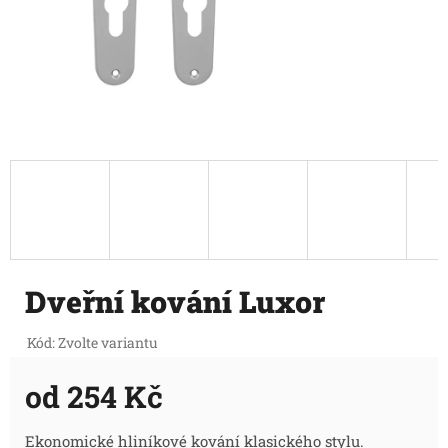
Dveřní kování Luxor
Kód:
Zvolte variantu
od
254 Kč
Měrná
Ekonomické hliníkové kování klasického stylu.