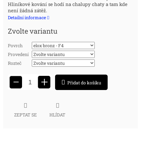
Hliníkové kování se hodí na chalupy chaty a tam kde
cena:
není žádná zátěž.
Detailní informace
Zvolte variantu
Povrch
Provedení
Rozteč
+
−
Přidat do košíku
ZEPTAT SE
HLÍDAT