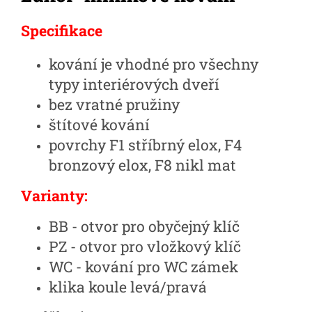
Specifikace
kování je vhodné pro všechny
typy interiérových dveří
bez vratné pružiny
štítové kování
povrchy F1 stříbrný elox, F4
bronzový elox, F8 nikl mat
Varianty:
BB - otvor pro obyčejný klíč
PZ - otvor pro vložkový klíč
WC - kování pro WC zámek
klika koule levá/pravá