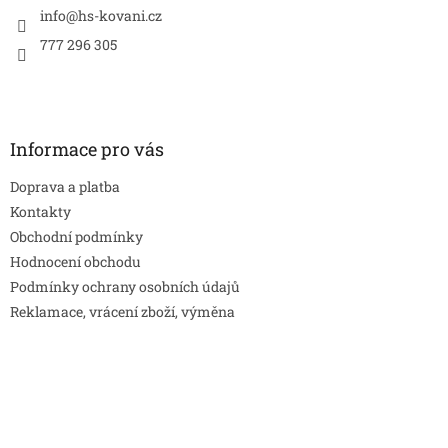
í
info
@
hs-kovani.cz
777 296 305
Informace pro vás
Doprava a platba
Kontakty
Obchodní podmínky
Hodnocení obchodu
Podmínky ochrany osobních údajů
Reklamace, vrácení zboží, výměna