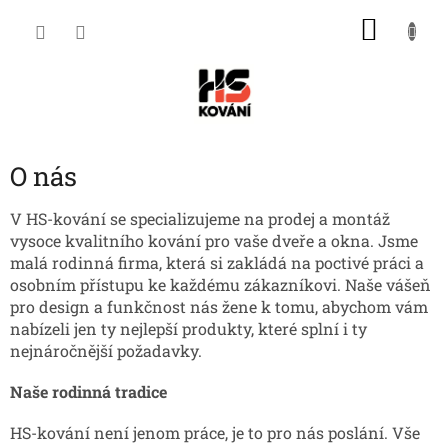
Přejít
NÁKU
na
obsah
KOŠÍK
O nás
V HS-kování se specializujeme na prodej a montáž
vysoce kvalitního kování pro vaše dveře a okna. Jsme
malá rodinná firma, která si zakládá na poctivé práci a
osobním přístupu ke každému zákazníkovi. Naše vášeň
pro design a funkčnost nás žene k tomu, abychom vám
nabízeli jen ty nejlepší produkty, které splní i ty
nejnáročnější požadavky.
Naše rodinná tradice
HS-kování není jenom práce, je to pro nás poslání. Vše