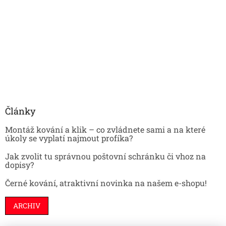
Články
Montáž kování a klik – co zvládnete sami a na které
úkoly se vyplatí najmout profíka?
Jak zvolit tu správnou poštovní schránku či vhoz na
dopisy?
Černé kování, atraktivní novinka na našem e-shopu!
ARCHIV