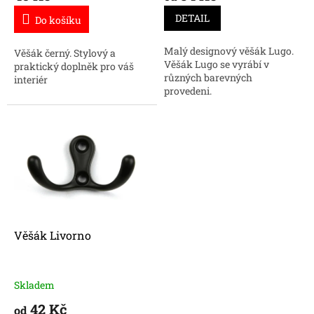
DETAIL
Do košíku
Malý designový věšák Lugo.
Věšák černý. Stylový a
Věšák Lugo se vyrábí v
praktický doplněk pro váš
různých barevných
interiér
provedeni.
Věšák Livorno
Skladem
42 Kč
od