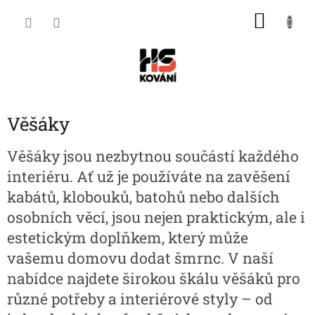
Přejít
NÁKU
na
obsah
KOŠÍK
Věšáky
Věšáky jsou nezbytnou součástí každého
interiéru. Ať už je používáte na zavěšení
kabátů, klobouků, batohů nebo dalších
osobních věcí, jsou nejen praktickým, ale i
estetickým doplňkem, který může
vašemu domovu dodat šmrnc. V naší
nabídce najdete širokou škálu věšáků pro
různé potřeby a interiérové styly – od