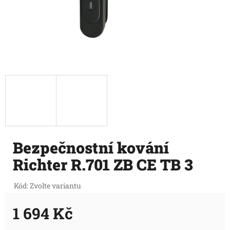
Bezpečnostní kování
Richter R.701 ZB CE TB 3
Kód:
Zvolte variantu
1 694 Kč