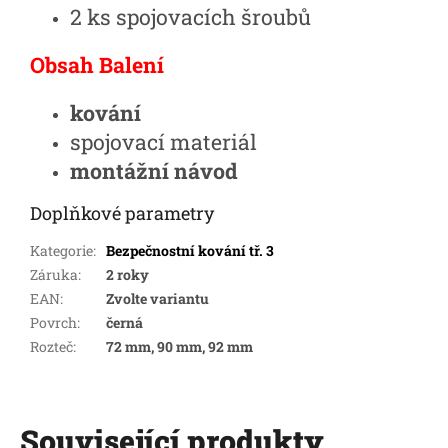
2 ks spojovacích šroubů
Obsah Balení
kování
spojovací materiál
montážní návod
Doplňkové parametry
Kategorie
:
Bezpečnostní kování tř. 3
Záruka
:
2 roky
EAN
:
Zvolte variantu
Povrch
:
černá
Rozteč
:
72 mm, 90 mm, 92 mm
Související produkty