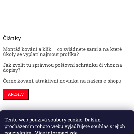
Články
Montáž kování a klik – co zvládnete sami a na které
úkoly se vyplatí najmout profíka?
Jak zvolit tu správnou poštovní schránku či vhoz na
dopisy?
Černé kování, atraktivní novinka na našem e-shopu!
ARCHIV
Tento web používá soubory cookie. Dalším
Stavební pouzdra
Interiéry
Dveře
procházením tohoto webu vyjadřujete souhlas s jejich
používáním.. Více informací
zde
.