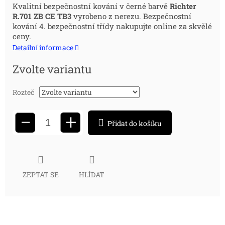
Měrná
Kvalitní bezpečnostní kování v černé barvě
Richter
R.701 ZB CE
TB3
vyrobeno z nerezu. Bezpečnostní
cena:
kování 4. bezpečnostní třídy nakupujte online za skvělé
ceny.
Detailní informace
Zvolte variantu
Rozteč
+
−
Přidat do košíku
ZEPTAT SE
HLÍDAT