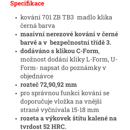
Specifikace
kování 701 ZB TB3 madlo klika
černá barva
masivní nerezové kování v černé
barvě a v bezpečnostní třídě 3.
dodáváno s klikou C-Form
,
možnost dodání kliky L-Form, U-
Form- napsat do poznámky v
objednávce
rozteč 72,90,92 mm
pro správnou funkci kování se
doporučuje vložka na vnější
straně vyčnívala 15-18 mm
rozeta a výkovek štítu kalené na
tvrdost 52 HRC.