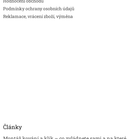
Hodnocení obchodu
Podmínky ochrany osobních údajů
Reklamace, vrácení zboží, výměna
Články
Montáž kování a klik – co zvládnete sami a na které