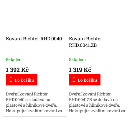
Kování Richter RHD.0040
Kování Richter
RHD.0041.ZB
Skladem
Skladem
1 392 Kč
1 319 Kč
Do košíku
Do košíku
Dveřní kování Richter
Dveřní kování Richter
RHD.0040 se dodává na
RHD.0041ZB se dodává na
plastové a hliníkové dveře.
plastové a hliníkové dveře.
Nakupujte kvalitní kování za
Nakupujte kvalitní kování za
skvělou cenu.
skvělou cenu.