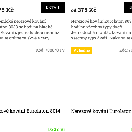
DETAIL
D
75 Kč
375 Kč
od
mické nerezové kování
Nerezové kování Eurolaton 803
aton 8038 se hodí na hladké
hodí na všechny typy dveří.
. Kování s jednoduchou montáží
Jednoduchá montáž kování na
jte online za skvělé ceny.
všechny typy dveří. Nakupujte 
kování za skvělé ceny.
Kód:
7088/OTV
Kód:
7
Výhodné
zové kování Eurolaton 8014
Nerezové kování Eurolaton
Do 3 dnů