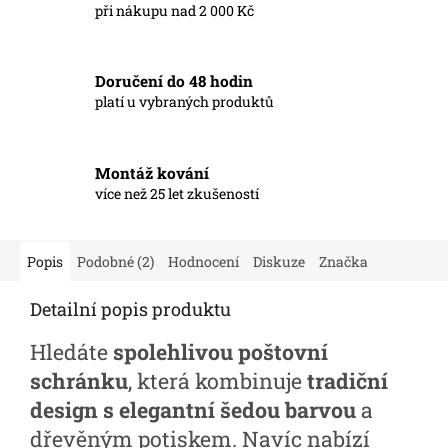
při nákupu nad 2 000 Kč
Doručení do 48 hodin
platí u vybraných produktů
Montáž kování
více než 25 let zkušeností
Popis
Podobné (2)
Hodnocení
Diskuze
Značka
Detailní popis produktu
Hledáte
spolehlivou poštovní
schránku
, která kombinuje
tradiční
design s elegantní šedou barvou
a
dřevěným potiskem. Navíc nabízí