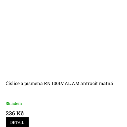
Číslice a písmena RN.100LV.AL.AM antracit matná
Skladem
236 Kč
DETAIL