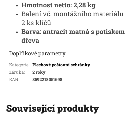
Hmotnost netto:
2,28 kg
Balení vč. montážního materiálu
2 ks klíčů
Barva:
antracit matná s potiskem
dřeva
Doplňkové parametry
Kategorie
:
Plechové poštovní schránky
Záruka
:
2 roky
EAN
:
8592218051698
Související produkty