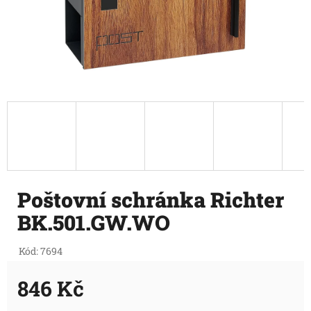
Poštovní schránka Richter
BK.501.GW.WO
Kód:
7694
846 Kč