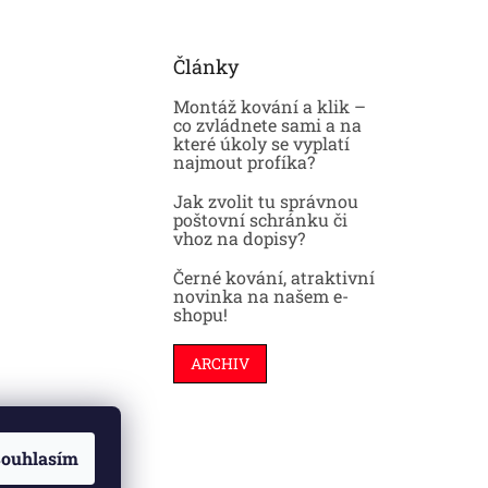
Články
Montáž kování a klik –
co zvládnete sami a na
které úkoly se vyplatí
najmout profíka?
Jak zvolit tu správnou
poštovní schránku či
vhoz na dopisy?
Černé kování, atraktivní
novinka na našem e-
shopu!
ARCHIV
ouhlasím