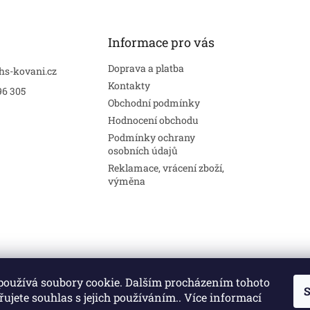
Informace pro vás
Doprava a platba
hs-kovani.cz
Kontakty
96 305
Obchodní podmínky
Hodnocení obchodu
Podmínky ochrany
osobních údajů
Reklamace, vrácení zboží,
výměna
používá soubory cookie. Dalším procházením tohoto
S
Stavební pouzdra
Interiéry
Dveře
ujete souhlas s jejich používáním.. Více informací