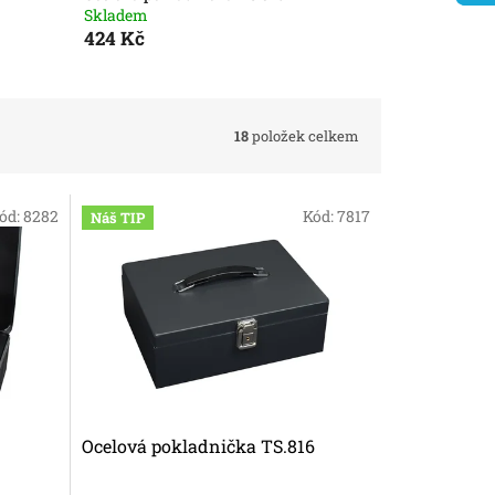
Skladem
424 Kč
18
položek celkem
ód:
8282
Kód:
7817
Náš TIP
Ocelová pokladnička TS.816