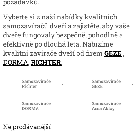
požadavků.
Vyberte si z naší nabídky kvalitních
samozavíračů dveří a zajistěte, aby vaše
dveře fungovaly bezpečně, pohodlně a
efektivně po dlouhá léta. Nabízíme
kvalitní zavírače dveří od firem
GEZE
,
DORMA
,
RICHTER.
Samozavírače
Samozavírače
Richter
GEZE
Samozavírače
Samozavírače
DORMA
Assa Abloy
Nejprodávanější