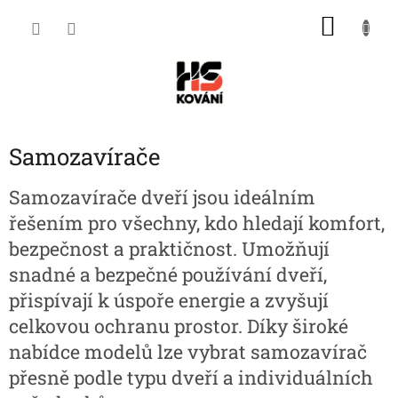
Přejít
NÁKU
na
obsah
KOŠÍK
Samozavírače
Samozavírače dveří jsou ideálním
řešením pro všechny, kdo hledají komfort,
bezpečnost a praktičnost. Umožňují
snadné a bezpečné používání dveří,
přispívají k úspoře energie a zvyšují
celkovou ochranu prostor. Díky široké
nabídce modelů lze vybrat samozavírač
přesně podle typu dveří a individuálních