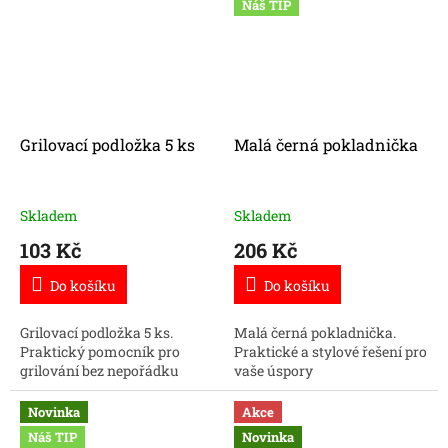
Náš TIP
Grilovací podložka 5 ks
Malá černá pokladnička
Skladem
Skladem
103 Kč
206 Kč
Do košíku
Do košíku
Grilovací podložka 5 ks.
Malá černá pokladnička.
Praktický pomocník pro
Praktické a stylové řešení pro
grilování bez nepořádku
vaše úspory
Novinka
Akce
Náš TIP
Novinka