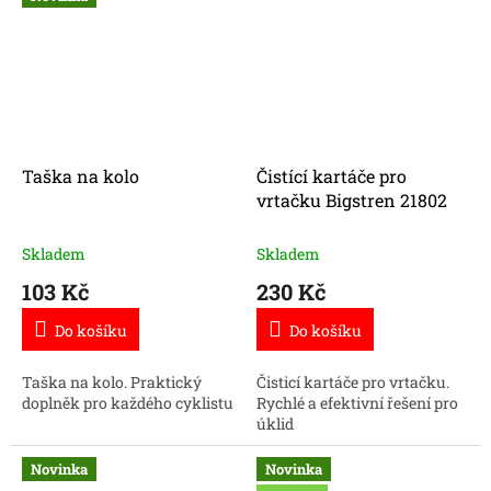
Taška na kolo
Čistící kartáče pro
vrtačku Bigstren 21802
Skladem
Skladem
103 Kč
230 Kč
Do košíku
Do košíku
Taška na kolo. Praktický
Čisticí kartáče pro vrtačku.
doplněk pro každého cyklistu
Rychlé a efektivní řešení pro
úklid
Novinka
Novinka