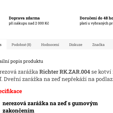
Doprava zdarma
Doručení do 48 h
při nákupu nad 2 000 Kč
platí u vybraných p
s
Podobné (8)
Hodnocení
Diskuze
Značka
ailní popis produktu
rezová zarážka
Richter RK.ZAR.004
se kotví
ď. Dveřní zarážka na zeď nepřekáží na podlaz
ecifikace
nerezová zarážka na zeď s gumovým
zakončením