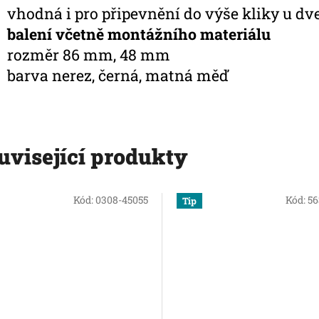
vhodná i pro připevnění do výše kliky u dv
balení včetně montážního materiálu
rozměr 86 mm, 48 mm
barva nerez, černá, matná měď
uvisející produkty
Kód:
0308-45055
Kód:
5
Tip