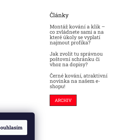
Články
Montáž kování a klik –
co zvládnete sami a na
které úkoly se vyplatí
najmout profíka?
Jak zvolit tu správnou
poštovní schránku či
vhoz na dopisy?
Černé kování, atraktivní
novinka na našem e-
shopu!
ARCHIV
ouhlasím