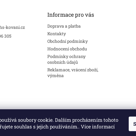
Informace pro vás
Doprava a platba
hs-kovani.cz
Kontakty
96 305
Obchodní podmínky
Hodnocení obchodu
Podmínky ochrany
osobních údajů
Reklamace, vrácení zboží,
výměna
používá soubory cookie. Dalším procházením tohoto
S
Stavební pouzdra
Interiéry
Dveře
ujete souhlas s jejich používáním.. Více informací