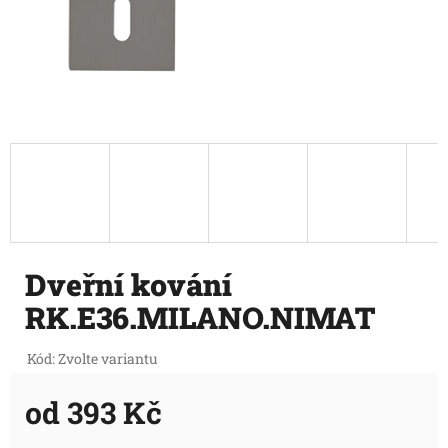
Dveřní kování
RK.E36.MILANO.NIMAT
Kód:
Zvolte variantu
od
393 Kč