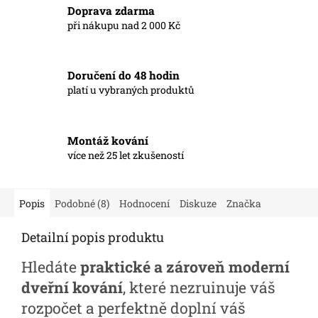
Doprava zdarma
při nákupu nad 2 000 Kč
Doručení do 48 hodin
platí u vybraných produktů
Montáž kování
více než 25 let zkušeností
Popis
Podobné (8)
Hodnocení
Diskuze
Značka
Detailní popis produktu
Hledáte
praktické a zároveň moderní
dveřní kování
, které nezruinuje váš
rozpočet a perfektně doplní váš