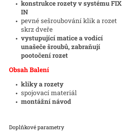
konstrukce rozety v systému FIX
IN
pevné sešroubování klik a rozet
skrz dveře
vystupující matice a vodící
unašeče šroubů, zabraňují
pootočení rozet
Obsah Balení
kliky a rozety
spojovací materiál
montážní návod
Doplňkové parametry