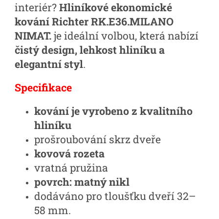
interiér?
Hliníkové ekonomické
kování Richter RK.E36.MILANO
NIMAT.
je ideální volbou, která nabízí
čistý design, lehkost hliníku a
elegantní styl
.
Specifikace
kování je vyrobeno z kvalitního
hliníku
prošroubování skrz dveře
kovová rozeta
vratná pružina
povrch: matný nikl
dodáváno pro tloušťku dveří 32–
58 mm.