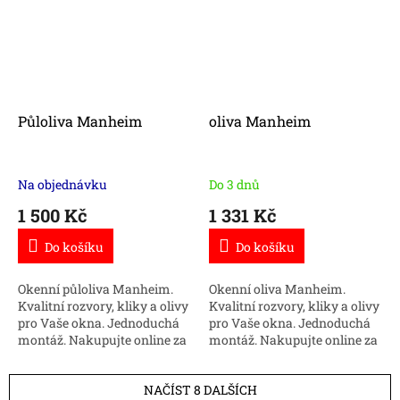
Půloliva Manheim
oliva Manheim
Na objednávku
Do 3 dnů
1 500 Kč
1 331 Kč
Do košíku
Do košíku
Okenní půloliva Manheim.
Okenní oliva Manheim.
Kvalitní rozvory, kliky a olivy
Kvalitní rozvory, kliky a olivy
pro Vaše okna. Jednoduchá
pro Vaše okna. Jednoduchá
montáž. Nakupujte online za
montáž. Nakupujte online za
dobrou cenu.
dobrou cenu.
NAČÍST 8 DALŠÍCH