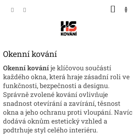
Přejít
NÁKU
na
obsah
KOŠÍK
Okenní kování
Okenní kování
je klíčovou součástí
každého okna, která hraje zásadní roli ve
funkčnosti, bezpečnosti a designu.
Správně zvolené kování ovlivňuje
snadnost otevírání a zavírání, těsnost
okna a jeho ochranu proti vloupání. Navíc
dodává oknům estetický vzhled a
podtrhuje styl celého interiéru.