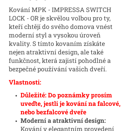
Kování MPK - IMPRESSA SWITCH
LOCK - OR je skvělou volbou pro ty,
kteří chtějí do svého domova vnést
moderní styl a vysokou úroveň
kvality. S tímto kovaním získáte
nejen atraktivní design, ale také
funkčnost, která zajistí pohodlné a
bezpečné používání vašich dveří.
Vlastnosti:
Důležité: Do poznámky prosím
uveďte, jestli je kování na falcové,
nebo bezfalcové dveře
Moderní a atraktivní design:
Kování v elegantním provedení