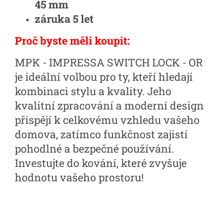
45 mm
záruka 5 let
Proč byste měli koupit:
MPK - IMPRESSA SWITCH LOCK - OR
je ideální volbou pro ty, kteří hledají
kombinaci stylu a kvality. Jeho
kvalitní zpracování a moderní design
přispějí k celkovému vzhledu vašeho
domova, zatímco funkčnost zajistí
pohodlné a bezpečné používání.
Investujte do kování, které zvyšuje
hodnotu vašeho prostoru!