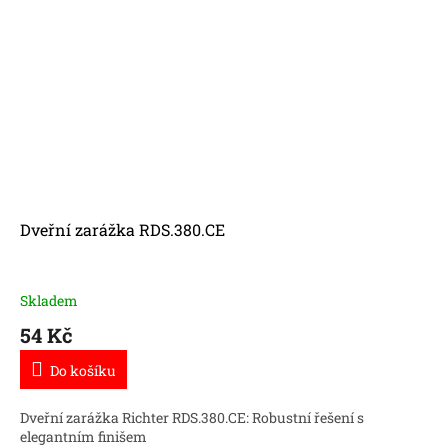
Dveřní zarážka RDS.380.CE
Skladem
54 Kč
Do košíku
Dveřní zarážka Richter RDS.380.CE: Robustní řešení s
elegantním finišem