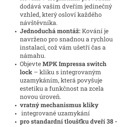
dodává vašim dveřím jedinečný
vzhled, který osloví každého
návštěvníka.
Jednoduchá montáž:
Kování je
navrženo pro snadnou a rychlou
instalaci, což vám ušetří čas a
námahu.
Objevte
MPK Impressa switch
lock
– kliku s integrovaným
uzamykáním, která povyšuje
estetiku a funkčnost na zcela
novou úroveň.
vratný mechanismus kliky
integrované uzamykání
pro standardní tloušťku dveří 38 -