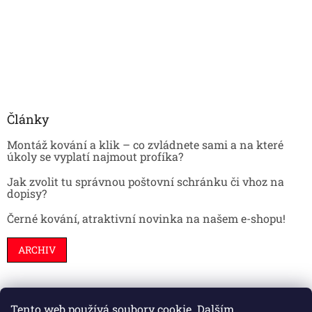
Články
Montáž kování a klik – co zvládnete sami a na které
úkoly se vyplatí najmout profíka?
Jak zvolit tu správnou poštovní schránku či vhoz na
dopisy?
Černé kování, atraktivní novinka na našem e-shopu!
ARCHIV
Tento web používá soubory cookie. Dalším
Stavební pouzdra
Interiéry
Dveře