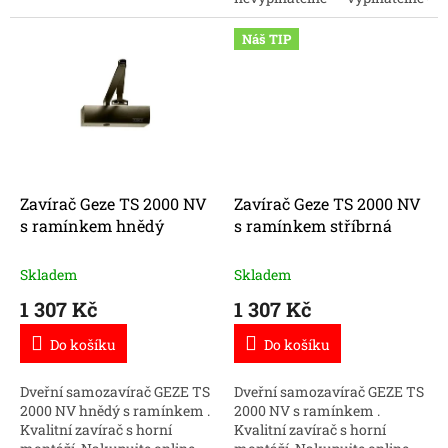
Náš TIP
Zavírač Geze TS 2000 NV
Zavírač Geze TS 2000 NV
s ramínkem hnědý
s ramínkem stříbrná
Skladem
Skladem
1 307 Kč
1 307 Kč
Do košíku
Do košíku
Dveřní samozavírač GEZE TS
Dveřní samozavírač GEZE TS
2000 NV hnědý s ramínkem .
2000 NV s ramínkem .
Kvalitní zavírač s horní
Kvalitní zavírač s horní