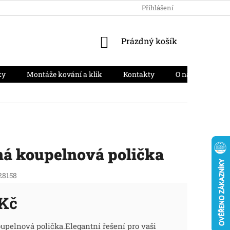
HODNOCENÍ OBCHODU
PODMÍNKY OCHRANY OSOBNÍCH ÚD
Přihlášení
NÁKUPNÍ
Prázdný košík
KOŠÍK
ky
Montáže kování a klik
Kontakty
O nás
Moj
ná koupelnová polička
28158
 Kč
ná
upelnová polička.Elegantní řešení pro vaši