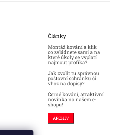
Články
Montáž kování a klik –
co zvládnete sami a na
které úkoly se vyplatí
najmout profíka?
Jak zvolit tu správnou
poštovní schránku či
vhoz na dopisy?
Černé kování, atraktivní
novinka na našem e-
shopu!
ARCHIV