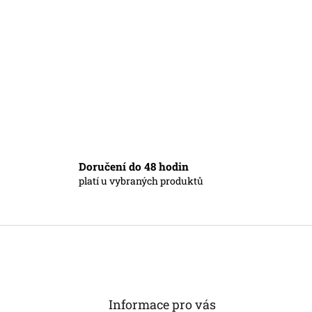
Doručení do 48 hodin
platí u vybraných produktů
Informace pro vás