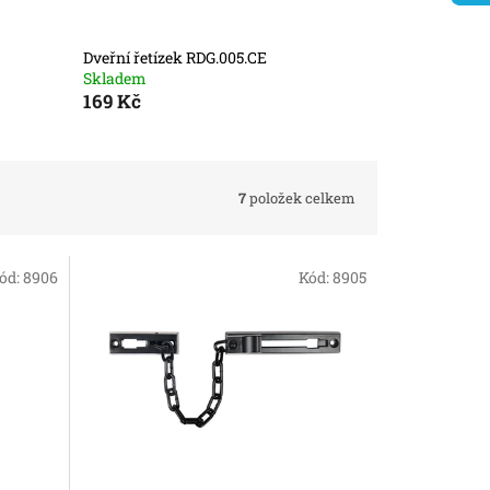
Dveřní řetízek RDG.005.CE
Skladem
169 Kč
7
položek celkem
ód:
8906
Kód:
8905