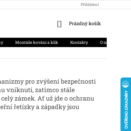
HODNOCENÍ OBCHODU
PODMÍNKY OCHRANY OSOBNÍCH ÚD
Přihlášení
NÁKUPNÍ
Prázdný košík
KOŠÍK
ky
Montáže kování a klik
Kontakty
O nás
Moj
chanizmy pro zvýšení bezpečnosti
u vniknutí, zatímco stále
 celý zámek. Ať už jde o ochranu
eřní řetízky a západky jsou