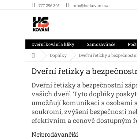
Přejít
777 296 305
info@hs-kovani.cz
na
obsah
Dveřní kování a kliky
Samozavírače
Pošt
Domů
Doplňky
Dveřní řetízky a bezpečnostn
Dveřní řetízky a bezpečnost
Dveřní řetízky a bezpečnostní zá
vašich dveří. Tyto doplňky poskyt
umožňují komunikaci s osobami sto
soukromí, zvýšení bezpečnosti nebo
efektivním a cenově dostupným ř
Nejprodávanější