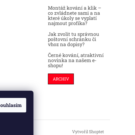
Montáž kování a klik –
co zvládnete sami a na
které úkoly se vyplatí
najmout profíka?
Jak zvolit tu správnou
poštovní schránku či
vhoz na dopisy?
Černé kování, atraktivní
novinka na našem e-
shopu!
ARCHIV
ouhlasím
Vytvořil Shoptet