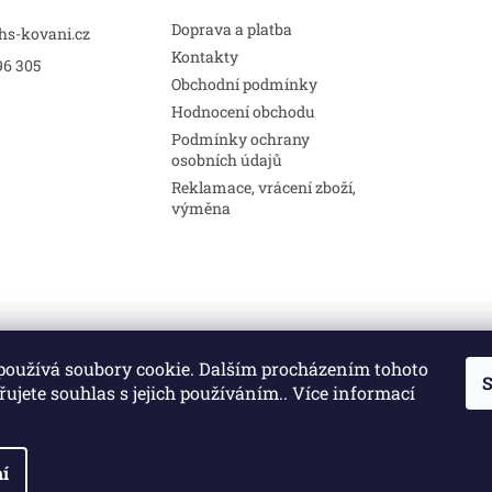
Doprava a platba
hs-kovani.cz
Kontakty
96 305
Obchodní podmínky
Hodnocení obchodu
Podmínky ochrany
osobních údajů
Reklamace, vrácení zboží,
výměna
používá soubory cookie. Dalším procházením tohoto
S
Stavební pouzdra
Interiéry
Dveře
ujete souhlas s jejich používáním.. Více informací
í
a.