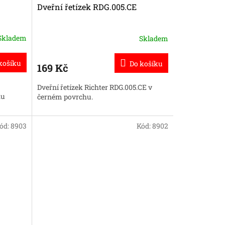
Dveřní řetízek RDG.005.CE
Skladem
Skladem
košíku
Do košíku
169 Kč
Dveřní řetízek Richter RDG.005.CE v
hu
černém povrchu.
ód:
8903
Kód:
8902