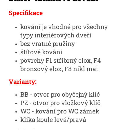
Specifikace
kování je vhodné pro všechny
typy interiérových dveří
bez vratné pružiny
štítové kování
povrchy F1 stříbrný elox, F4
bronzový elox, F8 nikl mat
Varianty:
BB - otvor pro obyčejný klíč
PZ - otvor pro vložkový klíč
WC - kování pro WC zámek
klika koule levá/pravá