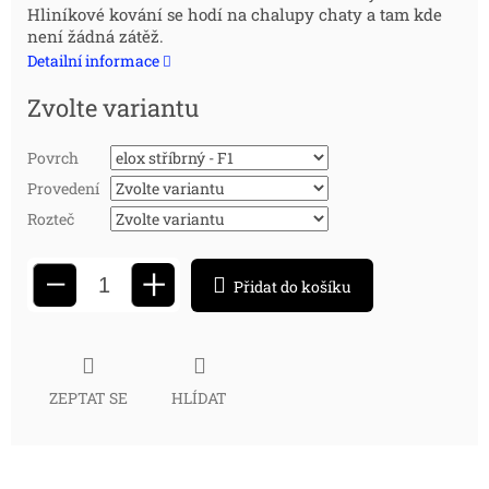
Hliníkové kování se hodí na chalupy chaty a tam kde
cena:
není žádná zátěž.
Detailní informace
Zvolte variantu
Povrch
Provedení
Rozteč
+
−
Přidat do košíku
ZEPTAT SE
HLÍDAT