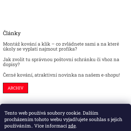
Články
Montáž kování a klik – co zvládnete sami a na které
úkoly se vyplatí najmout profíka?
Jak zvolit tu správnou poštovní schránku či vhoz na
dopisy?
Černé kování, atraktivní novinka na našem e-shopu!
ARCHIV
Tento web používá soubory cookie. Dalším
Stavební pouzdra
Interiéry
Dveře
procházením tohoto webu vyjadřujete souhlas s jejich
používáním.. Více informací
zde
.