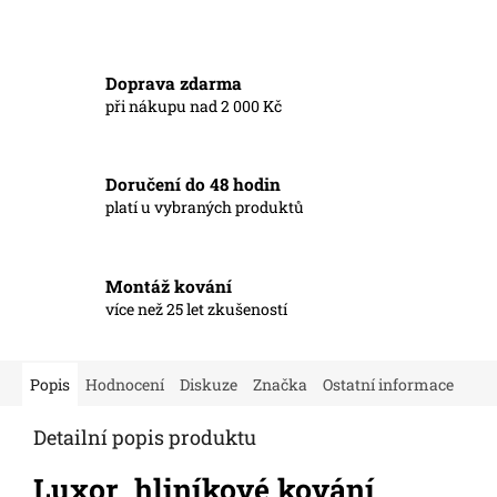
Doprava zdarma
při nákupu nad 2 000 Kč
Doručení do 48 hodin
platí u vybraných produktů
Montáž kování
více než 25 let zkušeností
Popis
Hodnocení
Diskuze
Značka
Ostatní informace
Detailní popis produktu
Luxor hliníkové kování