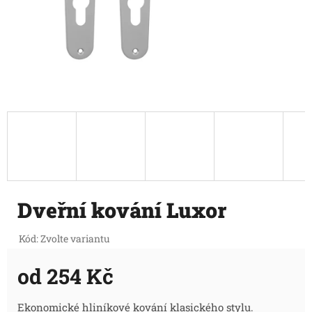
Dveřní kování Luxor
Kód:
Zvolte variantu
od
254 Kč
Měrná
Ekonomické hliníkové kování klasického stylu.