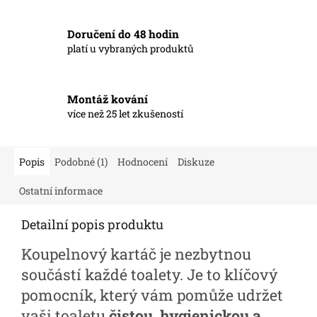
Doručení do 48 hodin
platí u vybraných produktů
Montáž kování
více než 25 let zkušeností
Popis
Podobné (1)
Hodnocení
Diskuze
Ostatní informace
Detailní popis produktu
Koupelnový kartáč je nezbytnou
součástí každé toalety. Je to klíčový
pomocník, který vám pomůže udržet
vaši toaletu
čistou, hygienickou a