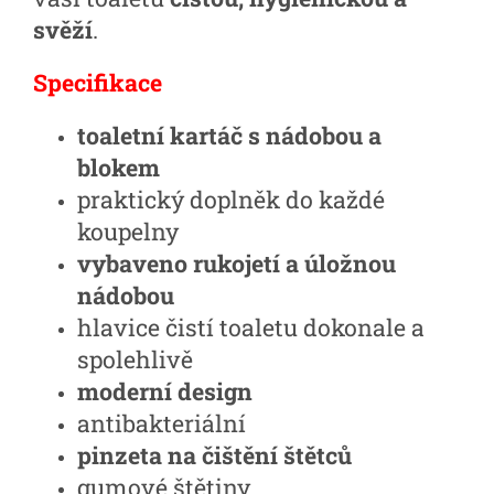
svěží
.
Specifikace
toaletní kartáč s nádobou a
blokem
praktický doplněk do každé
koupelny
vybaveno rukojetí a úložnou
nádobou
hlavice čistí toaletu dokonale a
spolehlivě
moderní design
antibakteriální
pinzeta na čištění štětců
gumové štětiny