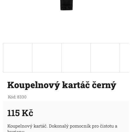
Koupelnový kartáč černý
Kód:
8330
115 Kč
Měrná
Koupelnový kartáč. Dokonalý pomocník pro čistotu a
hygienu