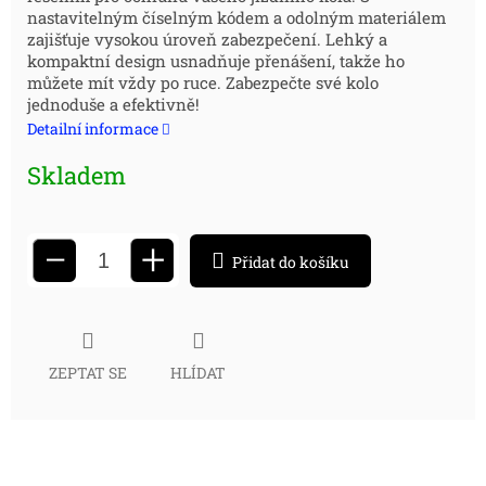
cena:
nastavitelným číselným kódem a odolným materiálem
zajišťuje vysokou úroveň zabezpečení. Lehký a
kompaktní design usnadňuje přenášení, takže ho
můžete mít vždy po ruce. Zabezpečte své kolo
jednoduše a efektivně!
Detailní informace
Skladem
+
−
Přidat do košíku
ZEPTAT SE
HLÍDAT