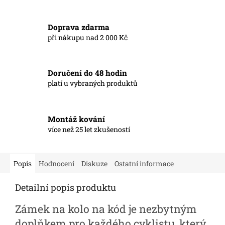
Doprava zdarma
při nákupu nad 2 000 Kč
Doručení do 48 hodin
platí u vybraných produktů
Montáž kování
více než 25 let zkušeností
Popis
Hodnocení
Diskuze
Ostatní informace
Detailní popis produktu
Zámek na kolo na kód je nezbytným
doplňkem pro každého cyklistu, který