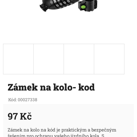
Zámek na kolo- kod
Kód:
00027338
97 Kč
Měrná
Zámek na kolo na kód je praktickým a bezpečným
řešením pro ochranu vašeho jízdního kola. S