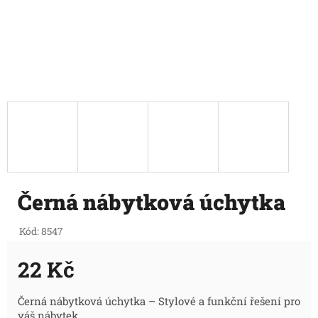
Černá nábytková úchytka
Kód:
8547
22 Kč
Měrná
Černá nábytková úchytka – Stylové a funkční řešení pro
váš nábytek