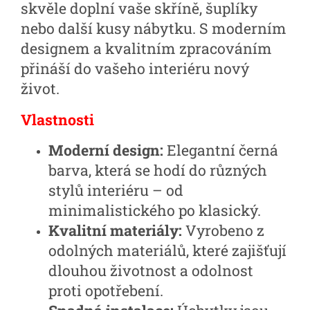
skvěle doplní vaše skříně, šuplíky
nebo další kusy nábytku. S moderním
designem a kvalitním zpracováním
přináší do vašeho interiéru nový
život.
Vlastnosti
Moderní design:
Elegantní černá
barva, která se hodí do různých
stylů interiéru – od
minimalistického po klasický.
Kvalitní materiály:
Vyrobeno z
odolných materiálů, které zajišťují
dlouhou životnost a odolnost
proti opotřebení.