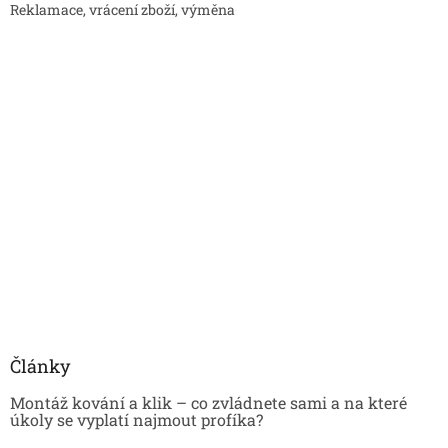
Reklamace, vrácení zboží, výměna
Články
Montáž kování a klik – co zvládnete sami a na které
úkoly se vyplatí najmout profíka?