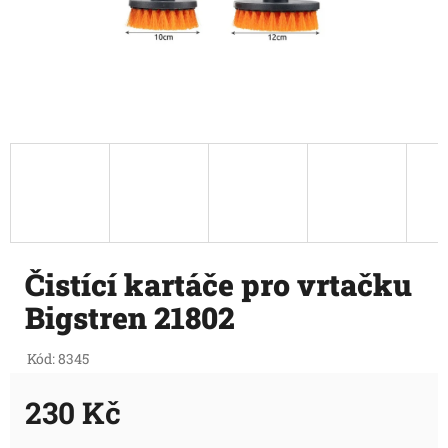
Čistící kartáče pro vrtačku
Bigstren 21802
Kód:
8345
230 Kč