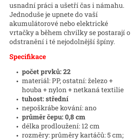
usnadní práci a ušetří čas i námahu.
Jednoduše je upnete do vaší
akumulátorové nebo elektrické
vrtačky a během chvilky se postarají o
odstranění i té nejodolnější špíny.
Specifikace
počet prvků: 22
materiál: PP, ostatní: železo +
houba + nylon + netkaná textilie
tuhost: střední
nepoškrábe kování: ano
průměr čepu: 0,8 cm
délka prodloužení: 12 cm
rozměry: průměry kartáčů: 5 cm;