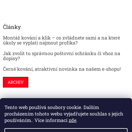
Články
Montáž kování a klik – co zvládnete sami a na které
úkoly se vyplatí najmout profíka?
Jak zvolit tu správnou poštovní schránku či vhoz na
dopisy?
Černé kování, atraktivní novinka na našem e-shopu!
ARCHIV
Tento web používá soubory cookie. Dalším
Stavební pouzdra
Interiéry
Dveře
procházením tohoto webu vyjadřujete souhlas s jejich
používáním.. Více informací
zde
.