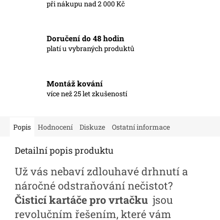
při nákupu nad 2 000 Kč
Doručení do 48 hodin
platí u vybraných produktů
Montáž kování
více než 25 let zkušeností
Popis
Hodnocení
Diskuze
Ostatní informace
Detailní popis produktu
Už vás nebaví zdlouhavé drhnutí a
náročné odstraňování nečistot?
Čisticí kartáče pro vrtačku
jsou
revolučním řešením, které vám