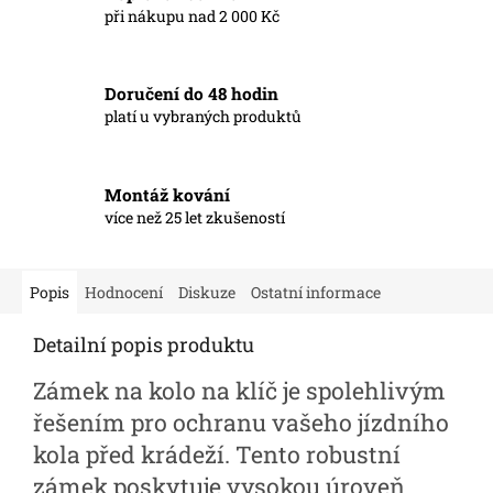
při nákupu nad 2 000 Kč
Doručení do 48 hodin
platí u vybraných produktů
Montáž kování
více než 25 let zkušeností
Popis
Hodnocení
Diskuze
Ostatní informace
Detailní popis produktu
Zámek na kolo na klíč je spolehlivým
řešením pro ochranu vašeho jízdního
kola před krádeží. Tento robustní
zámek poskytuje vysokou úroveň