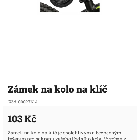
Zámek na kolo na klíč
Kód:
00027614
103 Kč
Měrná
Zámek na kolo na klíč je spolehlivým a bezpečným
řešením pro ochranu vašeho jízdního kola. Vyroben z