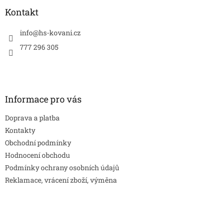
p
a
Kontakt
t
í
info
@
hs-kovani.cz
777 296 305
Informace pro vás
Doprava a platba
Kontakty
Obchodní podmínky
Hodnocení obchodu
Podmínky ochrany osobních údajů
Reklamace, vrácení zboží, výměna