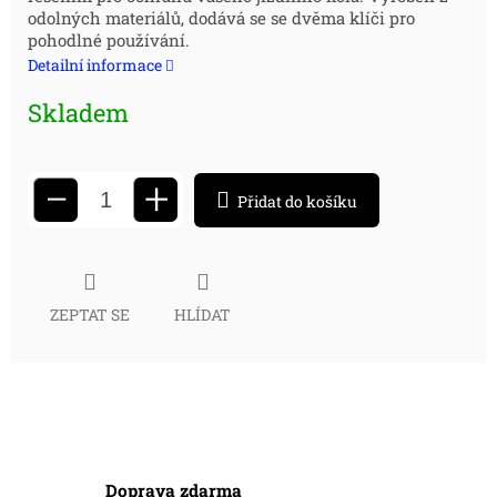
cena:
odolných materiálů, dodává se se dvěma klíči pro
pohodlné používání.
Detailní informace
Skladem
+
−
Přidat do košíku
ZEPTAT SE
HLÍDAT
Doprava zdarma