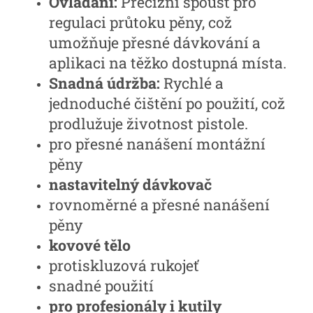
Ovládání:
Precizní spoušť pro
regulaci průtoku pěny, což
umožňuje přesné dávkování a
aplikaci na těžko dostupná místa.
Snadná údržba:
Rychlé a
jednoduché čištění po použití, což
prodlužuje životnost pistole.
pro přesné nanášení montážní
pěny
nastavitelný dávkovač
rovnoměrné a přesné nanášení
pěny
kovové tělo
protiskluzová rukojeť
snadné použití
pro profesionály i kutily