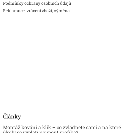
Podmínky ochrany osobních údajů
Reklamace, vrácení zboží, výměna
Články
Montáž kování a klik – co zvládnete sami a na které
úkoly se vyplatí najmout profíka?