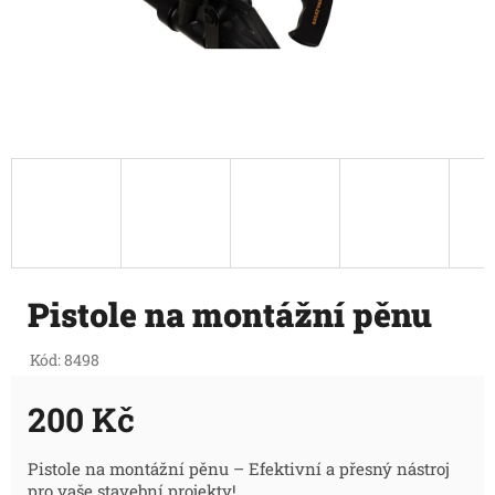
Pistole na montážní pěnu
Kód:
8498
200 Kč
Měrná
Pistole na montážní pěnu – Efektivní a přesný nástroj
pro vaše stavební projekty!