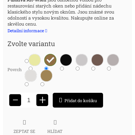
cena:
restaurování starých oken nebo přidání nádechu
klasického stylu novým oknům. Jsou známé svou
odolností a vysokou kvalitou. Nakupujte online za
skvělou cenu.
Detailní informace
Zvolte variantu
Povrch
+
−
Přidat do košíku
ZEPTAT SE
HLÍDAT