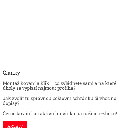
Články
Montáž kování a klik – co zvládnete sami a na které
úkoly se vyplatí najmout profíka?
Jak zvolit tu správnou poštovní schránku či vhoz na
dopisy?
Černé kování, atraktivní novinka na našem e-shopu!
ARCHIV