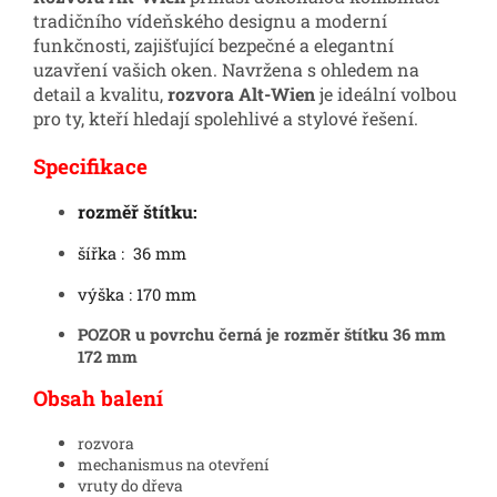
tradičního vídeňského designu a moderní
funkčnosti, zajišťující bezpečné a elegantní
uzavření vašich oken. Navržena s ohledem na
detail a kvalitu,
rozvora Alt-Wien
je ideální volbou
pro ty, kteří hledají spolehlivé a stylové řešení.
Specifikace
rozměř štítku:
šířka : 36 mm
výška : 170 mm
POZOR u povrchu černá je rozměr štítku 36 mm
172 mm
Obsah balení
rozvora
mechanismus na otevření
vruty do dřeva