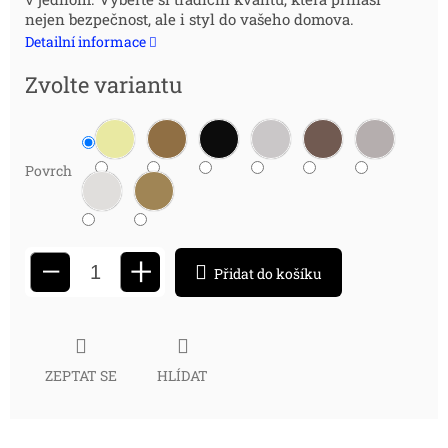
cena:
nejen bezpečnost, ale i styl do vašeho domova.
Detailní informace
Zvolte variantu
Povrch
+
−
Přidat do košíku
ZEPTAT SE
HLÍDAT