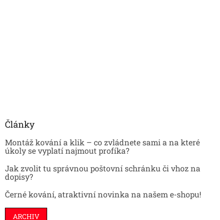
Články
Montáž kování a klik – co zvládnete sami a na které
úkoly se vyplatí najmout profíka?
Jak zvolit tu správnou poštovní schránku či vhoz na
dopisy?
Černé kování, atraktivní novinka na našem e-shopu!
ARCHIV