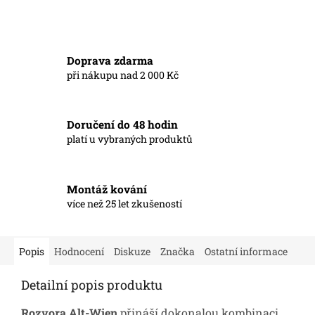
Doprava zdarma
při nákupu nad 2 000 Kč
Doručení do 48 hodin
platí u vybraných produktů
Montáž kování
více než 25 let zkušeností
Popis
Hodnocení
Diskuze
Značka
Ostatní informace
Detailní popis produktu
Rozvora Alt-Wien
přináší dokonalou kombinaci