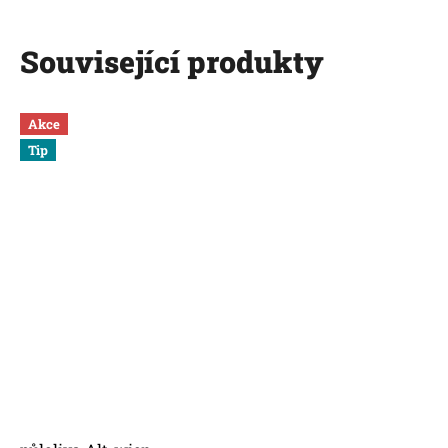
Související produkty
Akce
Tip