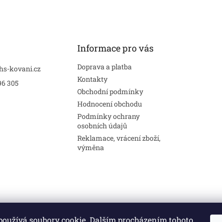
Informace pro vás
Doprava a platba
hs-kovani.cz
Kontakty
96 305
Obchodní podmínky
Hodnocení obchodu
Podmínky ochrany
osobních údajů
Reklamace, vrácení zboží,
výměna
používá soubory cookie. Dalším procházením tohoto