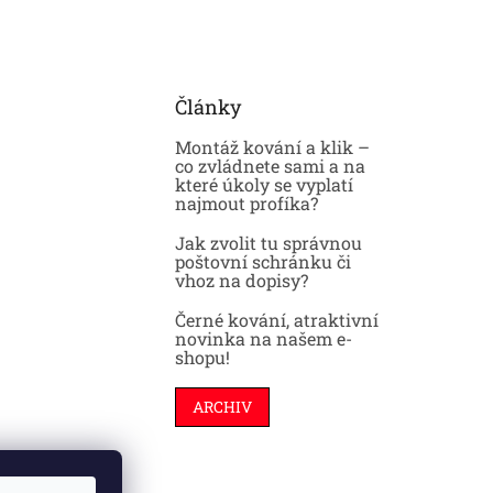
Články
Montáž kování a klik –
co zvládnete sami a na
které úkoly se vyplatí
najmout profíka?
Jak zvolit tu správnou
poštovní schránku či
vhoz na dopisy?
Černé kování, atraktivní
novinka na našem e-
shopu!
ARCHIV