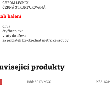
CHROM LESKLÝ
ČERNÁ STRUKTUROVANÁ
ah balení
oliva
čtyřhran 6x6
vruty do dřeva
za příplatek lze objednat metrické šrouby
uvisející produkty
Kód:
6917/MOS
Kód:
621