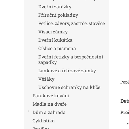
Dveřní zarážky
Příruční pokladny
Petlice, závory, zástrče, stavěče
Visací zámky
Dveřní kukátka
Číslice a písmena
Dveřní řetízky a bezpečnostní
západky
Lankové a řetězové zámky
Věšáky
Popi
Úschovné schránky na klíče
Panikové kování
Det
Madla na dveře
Dům a zahrada
Pro
Cyklistika
Značky