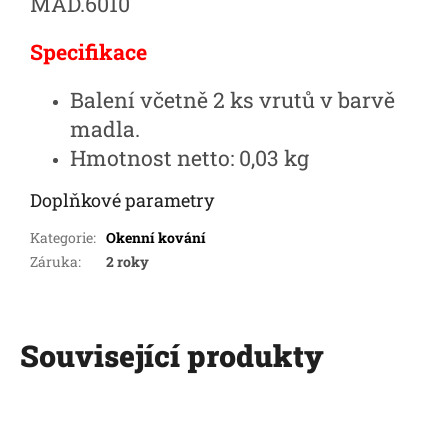
MAD.6010
Specifikace
Balení včetně 2 ks vrutů v barvě
madla.
Hmotnost netto: 0,03 kg
Doplňkové parametry
Kategorie
:
Okenní kování
Záruka
:
2 roky
Související produkty