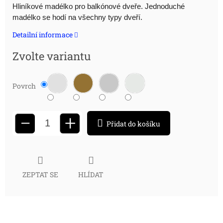
Měrná
Hliníkové madélko pro balkónové dveře. Jednoduché
madélko se hodí na všechny typy dveří.
cena:
Detailní informace
Zvolte variantu
Povrch
+
−
Přidat do košíku
ZEPTAT SE
HLÍDAT