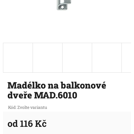
Madélko na balkonové
dveře MAD.6010
Kód:
Zvolte variantu
od
116 Kč