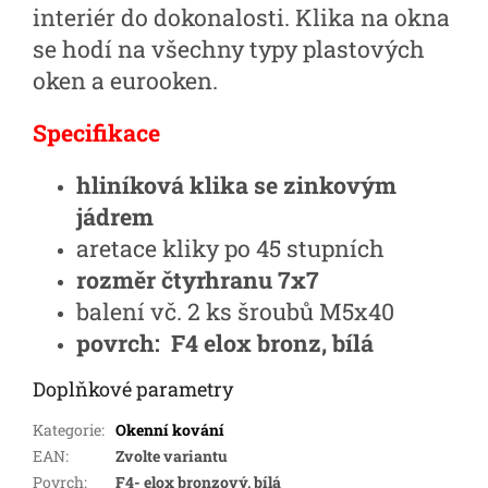
interiér do dokonalosti. Klika na okna
se hodí na všechny typy plastových
oken a eurooken.
Specifikace
hliníková klika se zinkovým
jádrem
aretace kliky po 45 stupních
rozměr čtyrhranu 7x7
balení vč. 2 ks šroubů M5x40
povrch: F4 elox bronz, bílá
Doplňkové parametry
Kategorie
:
Okenní kování
EAN
:
Zvolte variantu
Povrch
:
F4- elox bronzový, bílá