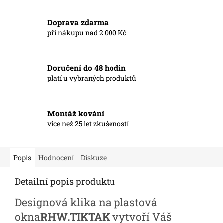
Doprava zdarma
při nákupu nad 2 000 Kč
Doručení do 48 hodin
platí u vybraných produktů
Montáž kování
více než 25 let zkušeností
Popis
Hodnocení
Diskuze
Detailní popis produktu
Designová klika na plastová
okna
RHW.TIKTAK
vytvoří Váš