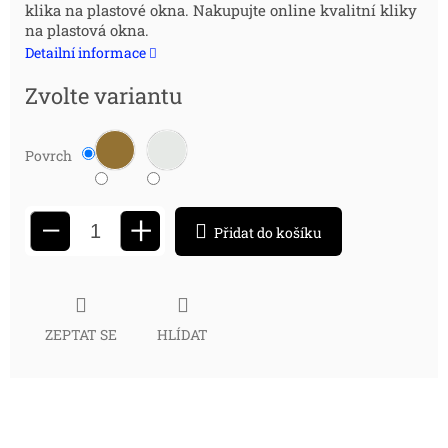
klika na plastové okna. Nakupujte online kvalitní kliky
cena:
na plastová okna.
Detailní informace
Zvolte variantu
Povrch
+
−
Přidat do košíku
ZEPTAT SE
HLÍDAT