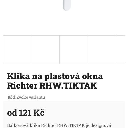
Klika na plastová okna
Richter RHW.TIKTAK
Kód:
Zvolte variantu
od
121 Kč
Měrná
Balkonová klika Richter
RHW.TIKTAK je designová