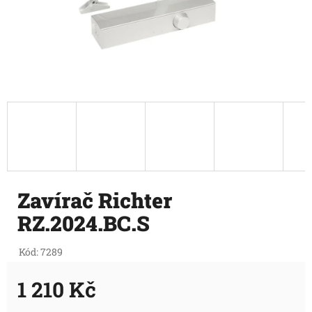
Zavírač Richter
RZ.2024.BC.S
Kód:
7289
1 210 Kč