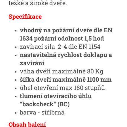
težké a široké dveře.
Specifikace
vhodný na požární dveře dle EN
1634
požární odolnost 1,5 hod
zavírací síla 2-4 dle EN 1154
nastavitelná rychlost doklapu a
zavírání
váha dveří maximálně 80 Kg
šířka dveří maximálně 1100 mm
úhel otevření max 180 stupňů
tlumení otevíracího úhlu
“backcheck“ (BC)
barva - stříbrná
Obsah balení