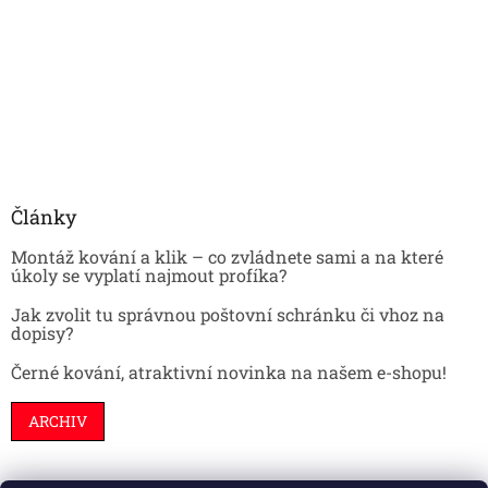
Články
Montáž kování a klik – co zvládnete sami a na které
úkoly se vyplatí najmout profíka?
Jak zvolit tu správnou poštovní schránku či vhoz na
dopisy?
Černé kování, atraktivní novinka na našem e-shopu!
ARCHIV