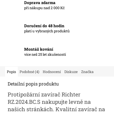
Doprava zdarma
při nákupu nad 2 000 Kč
Doručení do 48 hodin
platí u vybraných produktů
Montáž kování
více než 25 let zkušeností
Popis
Podobné (4)
Hodnocení
Diskuze
Značka
Detailní popis produktu
Protipožární zavírač Richter
RZ.2024.BC.S nakupujte levně na
našich stránkách. Kvalitní zavírač na