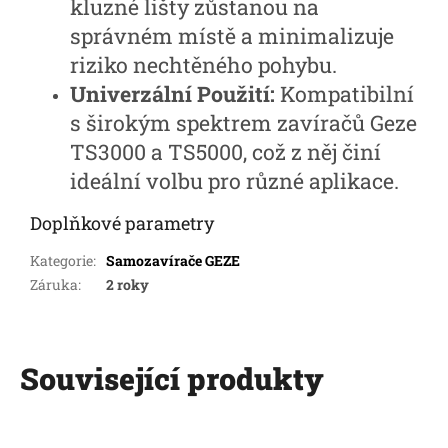
kluzné lišty zůstanou na
správném místě a minimalizuje
riziko nechtěného pohybu.
Univerzální Použití:
Kompatibilní
s širokým spektrem zavíračů Geze
TS3000 a TS5000, což z něj činí
ideální volbu pro různé aplikace.
Doplňkové parametry
Kategorie
:
Samozavírače GEZE
Záruka
:
2 roky
Související produkty