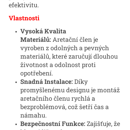
efektivitu.
Vlastnosti
Vysoká Kvalita
Materiálů:
Aretační člen je
vyroben z odolných a pevných
materiálů, které zaručují dlouhou
životnost a odolnost proti
opotřebení.
Snadná Instalace:
Díky
promyšlenému designu je montáž
aretačního členu rychlá a
bezproblémová, což šetří čas a
námahu.
Bezpečnostní Funkce:
Zajišťuje, že