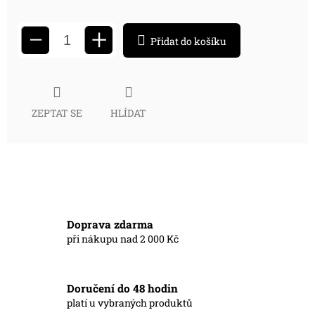
+
−
Přidat do košíku
ZEPTAT SE
HLÍDAT
Doprava zdarma
při nákupu nad 2 000 Kč
Doručení do 48 hodin
platí u vybraných produktů