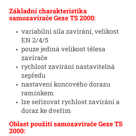
Základní charakteristika
samozavírače Geze TS 2000:
variabilní síla zavírání, velikost
EN 2/4/5
pouze jediná velikost tělesa
zavírače
rychlost zavírání nastavitelná
zepředu
nastavení koncového dorazu
ramínkem
lze seřizovat rychlost zavírání a
doraz ke dveřím
Oblast použití samozavírače Geze TS
2000: