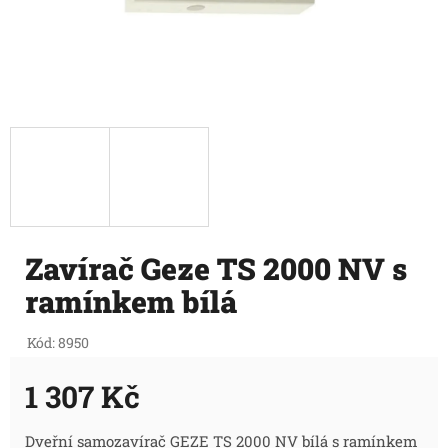
Zavírač Geze TS 2000 NV s
ramínkem bílá
Kód:
8950
1 307 Kč
Měrná
Dveřní samozavírač GEZE TS 2000 NV bílá s ramínkem