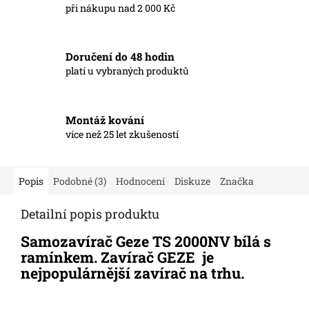
při nákupu nad 2 000 Kč
Doručení do 48 hodin
platí u vybraných produktů
Montáž kování
více než 25 let zkušeností
Popis
Podobné (3)
Hodnocení
Diskuze
Značka
Detailní popis produktu
Samozavírač Geze TS 2000NV bílá s
ramínkem. Zavírač GEZE je
nejpopulárnější zavírač na trhu.