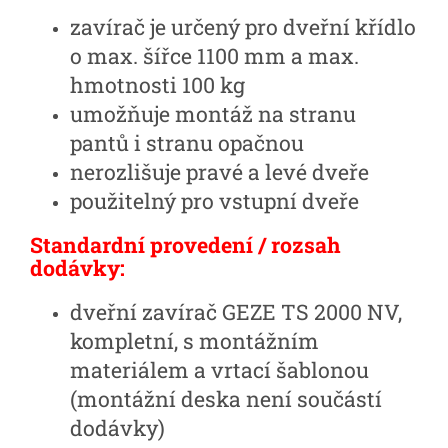
zavírač je určený pro dveřní křídlo
o max. šířce 1100 mm a max.
hmotnosti 100 kg
umožňuje montáž na stranu
pantů i stranu opačnou
nerozlišuje pravé a levé dveře
použitelný pro vstupní dveře
Standardní provedení / rozsah
dodávky:
dveřní zavírač GEZE TS 2000 NV,
kompletní, s montážním
materiálem a vrtací šablonou
(montážní deska není součástí
dodávky)