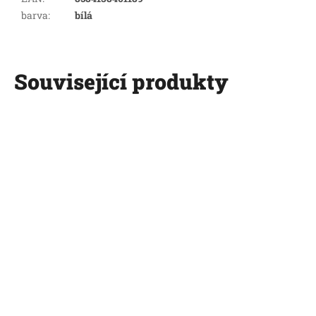
barva
:
bílá
Související produkty