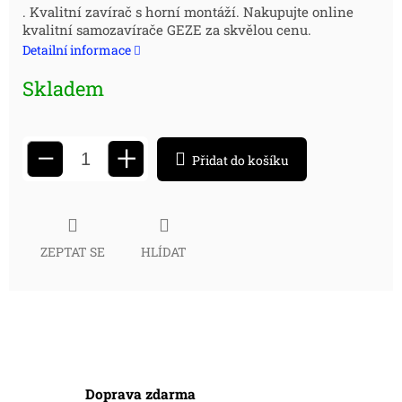
. Kvalitní zavírač s horní montáží. Nakupujte online
cena:
kvalitní samozavírače GEZE za skvělou cenu.
Detailní informace
Skladem
+
−
Přidat do košíku
ZEPTAT SE
HLÍDAT
Doprava zdarma