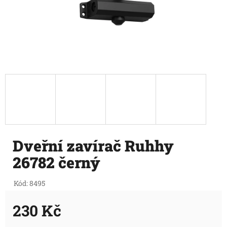
Dveřní zavírač Ruhhy
26782 černý
Kód:
8495
230 Kč