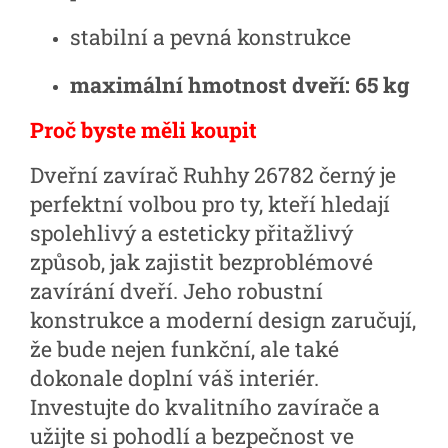
stabilní a pevná konstrukce
maximální hmotnost dveří: 65 kg
Proč byste měli koupit
Dveřní zavírač Ruhhy 26782 černý je
perfektní volbou pro ty, kteří hledají
spolehlivý a esteticky přitažlivý
způsob, jak zajistit bezproblémové
zavírání dveří. Jeho robustní
konstrukce a moderní design zaručují,
že bude nejen funkční, ale také
dokonale doplní váš interiér.
Investujte do kvalitního zavírače a
užijte si pohodlí a bezpečnost ve