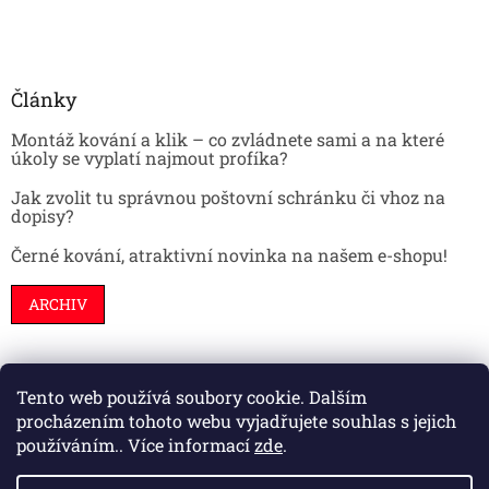
Články
Montáž kování a klik – co zvládnete sami a na které
úkoly se vyplatí najmout profíka?
Jak zvolit tu správnou poštovní schránku či vhoz na
dopisy?
Černé kování, atraktivní novinka na našem e-shopu!
ARCHIV
Tento web používá soubory cookie. Dalším
Stavební pouzdra
Interiéry
Dveře
procházením tohoto webu vyjadřujete souhlas s jejich
používáním.. Více informací
zde
.