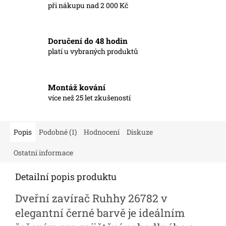
při nákupu nad 2 000 Kč
Doručení do 48 hodin
platí u vybraných produktů
Montáž kování
více než 25 let zkušeností
Popis
Podobné (1)
Hodnocení
Diskuze
Ostatní informace
Detailní popis produktu
Dveřní zavírač Ruhhy 26782 v
elegantní černé barvě je ideálním