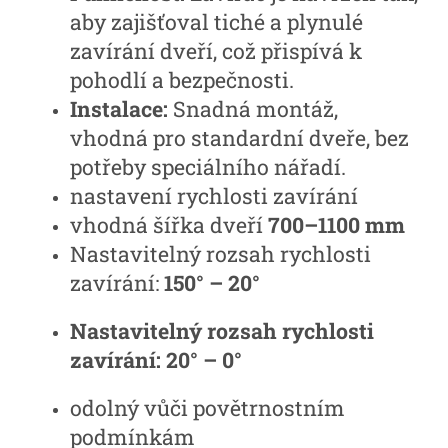
aby zajišťoval tiché a plynulé
zavírání dveří, což přispívá k
pohodlí a bezpečnosti.
Instalace:
Snadná montáž,
vhodná pro standardní dveře, bez
potřeby speciálního nářadí.
nastavení rychlosti zavírání
vhodná šířka dveří
700–1100 mm
Nastavitelný rozsah rychlosti
zavírání:
150° – 20°
Nastavitelný rozsah rychlosti
zavírání: 20° – 0°
odolný vůči povětrnostním
podmínkám