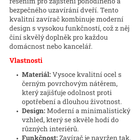
řešením pro zajištění pohodlného a
bezpečného uzavírání dveří. Tento
kvalitní zavírač kombinuje moderní
design s vysokou funkčností, což z něj
činí skvělý doplněk pro každou
domácnost nebo kancelář.
Vlastnosti
Materiál:
Vysoce kvalitní ocel s
černým povrchovým nátěrem,
který zajišťuje odolnost proti
opotřebení a dlouhou životnost.
Design:
Moderní a minimalistický
vzhled, který se skvěle hodí do
různých interiérů.
Funkčnost:
Zavírač je navržen tak,