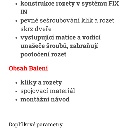
konstrukce rozety v systému FIX
IN
pevné sešroubování klik a rozet
skrz dveře
vystupující matice a vodící
unašeče šroubů, zabraňují
pootočení rozet
Obsah Balení
kliky a rozety
spojovací materiál
montážní návod
Doplňkové parametry