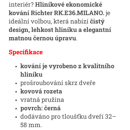
interiér?
Hliníkové ekonomické
kování Richter RK.E36.MILANO.
je
ideální volbou, která nabízí
čistý
design, lehkost hliníku a elegantní
matnou černou úpravu
.
Specifikace
kování je vyrobeno z kvalitního
hliníku
prošroubování skrz dveře
kovová rozeta
vratná pružina
povrch: černá
dodáváno pro tloušťku dveří 32–
58 mm.