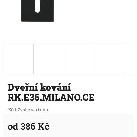
Dveřní kování
RK.E36.MILANO.CE
Kód:
Zvolte variantu
od
386 Kč