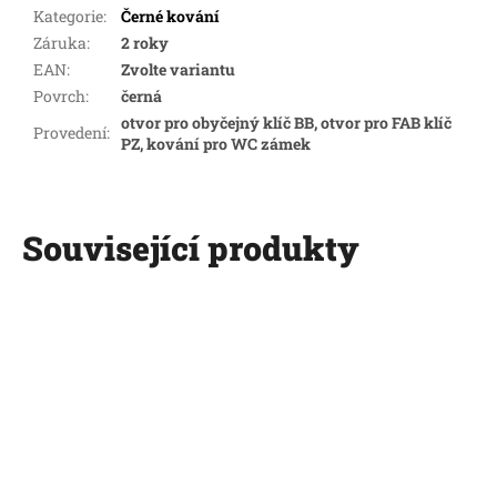
Kategorie
:
Černé kování
Záruka
:
2 roky
EAN
:
Zvolte variantu
Povrch
:
černá
otvor pro obyčejný klíč BB, otvor pro FAB klíč
Provedení
:
PZ, kování pro WC zámek
Související produkty