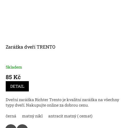
Zarážka dveří TRENTO
Skladem
85 Kč
DETAIL
Dveřní zarážka Richter Trento je kvalitní zarážka na všechny
typy dveří. Nakupujte online za dobrou cenu.
černá
matný nikl
antracit matný ( cemat)