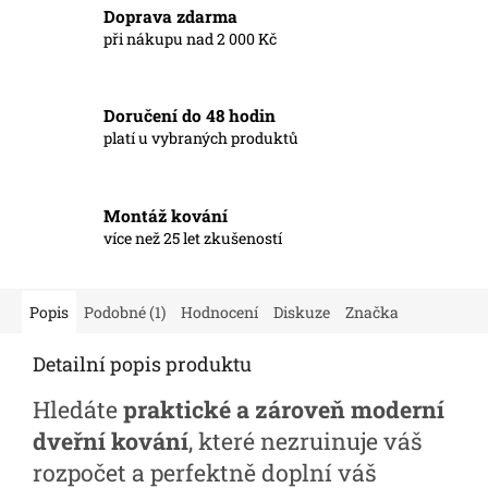
Doprava zdarma
při nákupu nad 2 000 Kč
Doručení do 48 hodin
platí u vybraných produktů
Montáž kování
více než 25 let zkušeností
Popis
Podobné (1)
Hodnocení
Diskuze
Značka
Detailní popis produktu
Hledáte
praktické a zároveň moderní
dveřní kování
, které nezruinuje váš
rozpočet a perfektně doplní váš