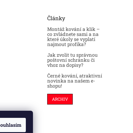
Články
Montáž kování a klik –
co zvládnete sami a na
které úkoly se vyplatí
najmout profíka?
Jak zvolit tu správnou
poštovní schránku či
vhoz na dopisy?
Černé kování, atraktivní
novinka na našem e-
shopu!
ARCHIV
ouhlasím