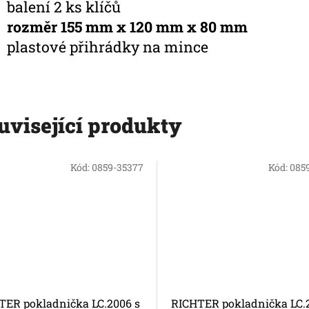
balení 2 ks klíčů
rozměr 155 mm x 120 mm x 80 mm
plastové přihrádky na mince
uvisející produkty
Kód:
0859-35377
Kód:
085
TER pokladnička LC.2006 s
RICHTER pokladnička LC.