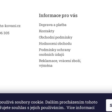
Informace pro vás
Doprava a platba
hs-kovani.cz
Kontakty
96 305
Obchodní podmínky
Hodnocení obchodu
Podmínky ochrany
osobních údajů
Reklamace, vrácení zboží,
výměna
používá soubory cookie. Dalším procházením tohoto
S
Stavební pouzdra
Interiéry
Dveře
ujete souhlas s jejich používáním.. Více informací