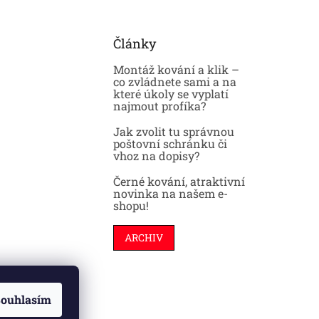
Články
Montáž kování a klik –
co zvládnete sami a na
které úkoly se vyplatí
najmout profíka?
Jak zvolit tu správnou
poštovní schránku či
vhoz na dopisy?
Černé kování, atraktivní
novinka na našem e-
shopu!
ARCHIV
ouhlasím