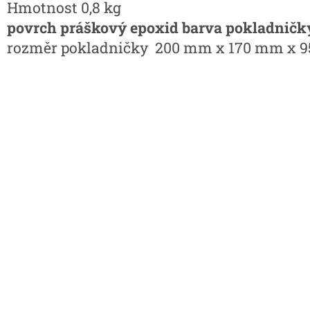
Hmotnost 0,8 kg
povrch práškový epoxid barva pokladničk
rozměr pokladničky 200 mm x 170 mm x 