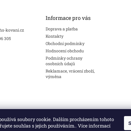
Informace pro vás
Doprava a platba
hs-kovani.cz
Kontakty
96 305
Obchodní podmínky
Hodnocení obchodu
Podmínky ochrany
osobních údajů
Reklamace, vrácení zboží,
výměna
používá soubory cookie. Dalším procházením tohoto
S
Stavební pouzdra
Interiéry
Dveře
ujete souhlas s jejich používáním.. Více informací