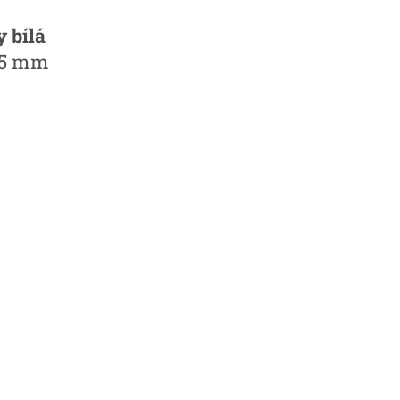
y bílá
95 mm