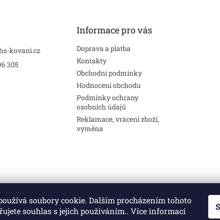
Informace pro vás
Doprava a platba
hs-kovani.cz
Kontakty
96 305
Obchodní podmínky
Hodnocení obchodu
Podmínky ochrany
osobních údajů
Reklamace, vrácení zboží,
výměna
používá soubory cookie. Dalším procházením tohoto
S
Stavební pouzdra
Interiéry
Dveře
ujete souhlas s jejich používáním.. Více informací