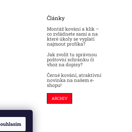
Články
Montáž kování a klik –
co zvládnete sami a na
které úkoly se vyplatí
najmout profíka?
Jak zvolit tu správnou
poštovní schránku či
vhoz na dopisy?
Černé kování, atraktivní
novinka na našem e-
shopu!
ARCHIV
ouhlasím