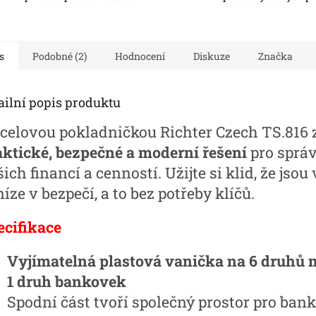
s
Podobné (2)
Hodnocení
Diskuze
Značka
ailní popis produktu
ocelovou pokladničkou Richter Czech TS.816 
aktické, bezpečné a moderní řešení
pro sprá
ich financí a cenností. Užijte si klid, že jsou
íze v bezpečí, a to bez potřeby klíčů.
ecifikace
Vyjímatelná plastová vanička na 6 druhů 
1 druh bankovek
Spodní část tvoří společný prostor pro ban