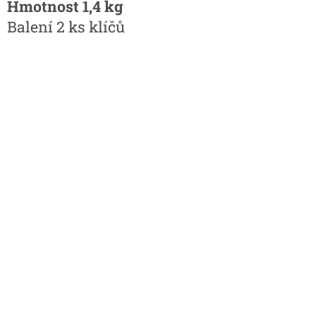
Hmotnost 1,4 kg
Balení 2 ks klíčů