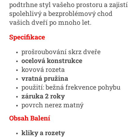
podtrhne styl vašeho prostoru a zajistí
spolehlivý a bezproblémový chod
vašich dveří po mnoho let.
Specifikace
prošroubování skrz dveře
ocelová konstrukce
kovová rozeta
vratná pružina
použití: bežná frekvence pohybu
záruka 2 roky
povrch nerez matný
Obsah Balení
kliky a rozety