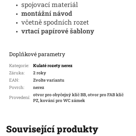
spojovací materiál
montážní návod
včetně spodních rozet
vrtací papírové šablony
Doplňkové parametry
Kategorie
:
Kulaté rozety nerez
Záruka
:
2 roky
EAN
:
Zvolte variantu
Povrch
:
nerez
otvor pro obyčejný klíč BB, otvor pro FAB klíč
Provedení
:
PZ, kování pro WC zámek
Související produkty