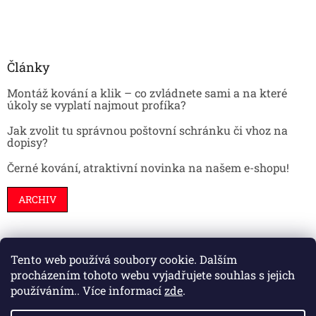
Články
Montáž kování a klik – co zvládnete sami a na které
úkoly se vyplatí najmout profíka?
Jak zvolit tu správnou poštovní schránku či vhoz na
dopisy?
Černé kování, atraktivní novinka na našem e-shopu!
ARCHIV
Tento web používá soubory cookie. Dalším
Stavební pouzdra
Interiéry
Dveře
procházením tohoto webu vyjadřujete souhlas s jejich
používáním.. Více informací
zde
.