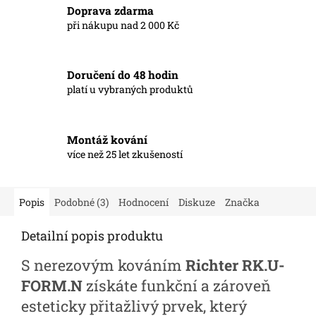
Doprava zdarma
při nákupu nad 2 000 Kč
Doručení do 48 hodin
platí u vybraných produktů
Montáž kování
více než 25 let zkušeností
Popis
Podobné (3)
Hodnocení
Diskuze
Značka
Detailní popis produktu
S nerezovým kováním
Richter RK.U-
FORM.N
získáte funkční a zároveň
esteticky přitažlivý prvek, který