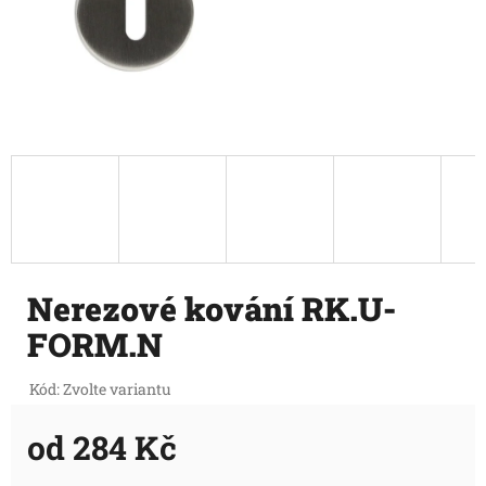
Nerezové kování RK.U-
FORM.N
Kód:
Zvolte variantu
od
284 Kč