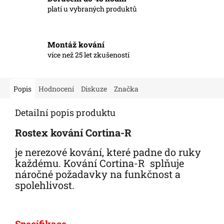
platí u vybraných produktů
Montáž kování
více než 25 let zkušeností
Popis
Hodnocení
Diskuze
Značka
Detailní popis produktu
Rostex kování Cortina-R
je nerezové kování, které padne do ruky
každému. Kování Cortina-R splňuje
náročné požadavky na funkčnost a
spolehlivost.
Specifikace