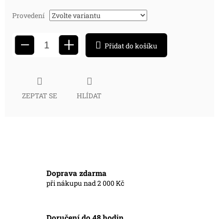
Provedení
+
−
Přidat do košíku
ZEPTAT SE
HLÍDAT
Doprava zdarma
při nákupu nad 2 000 Kč
Doručení do 48 hodin