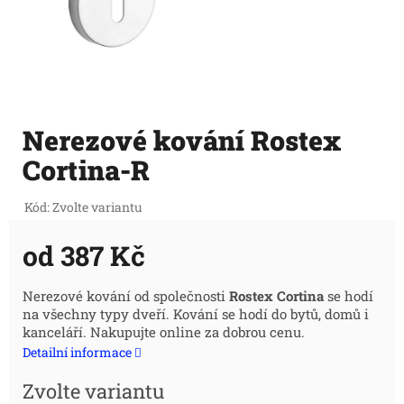
Nerezové kování Rostex
Cortina-R
Kód:
Zvolte variantu
od
387 Kč
Měrná
Nerezové kování od společnosti
Rostex Cortina
se hodí
na všechny typy dveří. Kování se hodí do bytů, domů i
cena:
kanceláří. Nakupujte online za dobrou cenu.
Detailní informace
Zvolte variantu