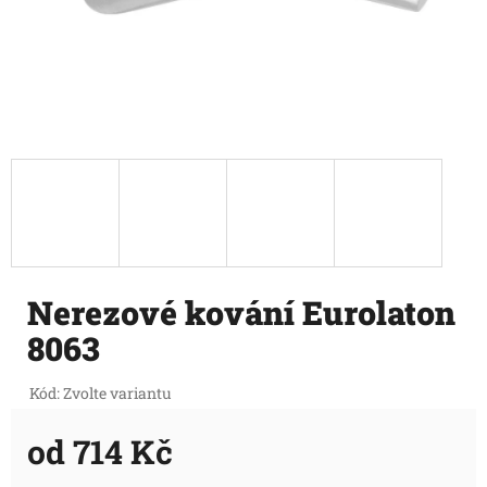
Nerezové kování Eurolaton
8063
Kód:
Zvolte variantu
od
714 Kč